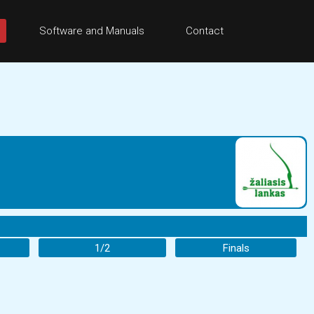
Software and Manuals
Contact
1/2
Finals