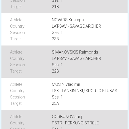
Ses. 1
21B
NOVADS Kristaps
LAT-SAV - SAVAGE ARCHER
Ses. 1
23B
SIMANOVSKIS Raimonds
LAT-SAV - SAVAGE ARCHER
Ses. 1
22B
MOSIN Vladimir
LSK - LANKININKŲ SPORTO KLUBAS
Ses. 1
25A
GORBUNOV Jurij
PSTR - PERKŪNO STRĖLĖ