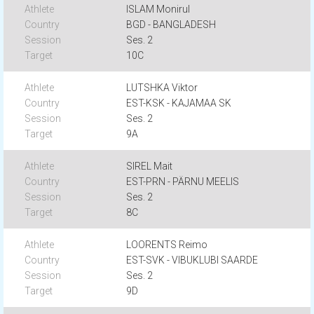
ISLAM Monirul
BGD - BANGLADESH
Ses. 2
10C
LUTSHKA Viktor
EST-KSK - KAJAMAA SK
Ses. 2
9A
SIREL Mait
EST-PRN - PÄRNU MEELIS
Ses. 2
8C
LOORENTS Reimo
EST-SVK - VIBUKLUBI SAARDE
Ses. 2
9D