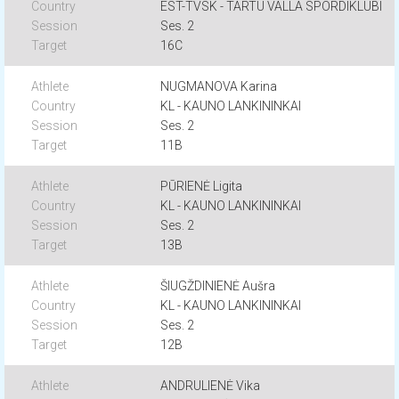
EST-TVSK - TARTU VALLA SPORDIKLUBI
Ses. 2
16C
NUGMANOVA Karina
KL - KAUNO LANKININKAI
Ses. 2
11B
PŪRIENĖ Ligita
KL - KAUNO LANKININKAI
Ses. 2
13B
ŠIUGŽDINIENĖ Aušra
KL - KAUNO LANKININKAI
Ses. 2
12B
ANDRULIENĖ Vika