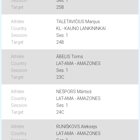
Ses. 1
25B
TALETAVIČIUS Marijus
KL - KAUNO LANKININKAI
Ses. 1
24B
ĀBELIS Toms
LAT-AMA - AMAZONES
Ses. 1
23C
NEŠPORS Mārtiņš
LAT-AMA - AMAZONES
Ses. 1
24C
RUNIŠKOVS Aleksejs
LAT-AMA - AMAZONES