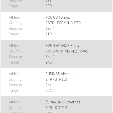
Ses. 1
20D
POCIUS Tomas
PSTR - PERKŪNO STRĖLĖ
Ses. 1
21D
SVETLAUSKAS Stasys
SR - SPORTINIS REZERVAS
Ses. 1
24D
BUDINAS Aleksas
STR - STRĖLĖ
Ses. 1
20A
ČEPANONIS Edvardas
STR - STRĖLĖ