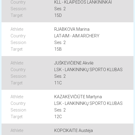
KLL - KLAIPĖDOS LANKININKAI
Ses. 2
15D
RJABKOVA Marina
LAT-AIM - AIM ARCHERY
Ses. 2
15B
JUŠKEVIČIENĖ Akvilė
LSK - LANKININKŲ SPORTO KLUBAS
Ses. 2
11C
KAZAKEVIČIŪTĖ Martyna
LSK - LANKININKŲ SPORTO KLUBAS
Ses. 2
12C
KOPCIKAITĖ Austėja