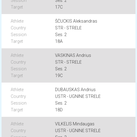
Ses. 2
17C
ŠČUCKIS Aleksandras
STR - STRĖLĖ
Ses. 2
18A
VASKINAS Andrius
STR - STRĖLĖ
Ses. 2
19C
DUBAUSKAS Andrius
USTR - UGNINĖ STRĖLĖ
Ses. 2
18D
VILKELIS Mindaugas
USTR - UGNINĖ STRĖLĖ