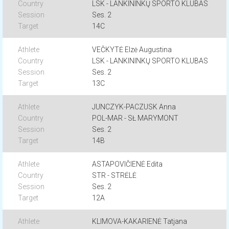
LSK - LANKININKŲ SPORTO KLUBAS
Ses. 2
14C
VEČKYTĖ Elzė Augustina
LSK - LANKININKŲ SPORTO KLUBAS
Ses. 2
13C
JUNCZYK-PACZUSK Anna
POL-MAR - SŁ MARYMONT
Ses. 2
14B
ASTAPOVIČIENĖ Edita
STR - STRĖLĖ
Ses. 2
12A
KLIMOVA-KAKARIENĖ Tatjana