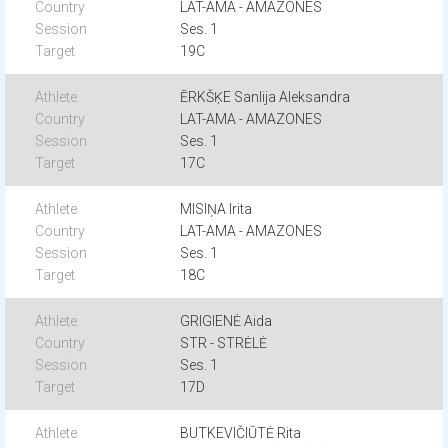
LAT-AMA - AMAZONES
Ses. 1
19C
ĒRKŠĶE Sanlija Aleksandra
LAT-AMA - AMAZONES
Ses. 1
17C
MISIŅA Irita
LAT-AMA - AMAZONES
Ses. 1
18C
GRIGIENĖ Aida
STR - STRĖLĖ
Ses. 1
17D
BUTKEVIČIŪTĖ Rita