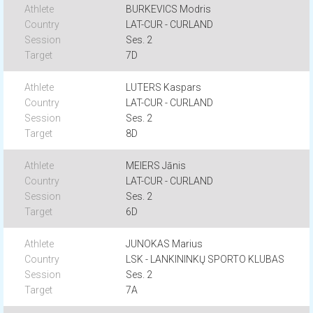
BURKEVICS Modris
LAT-CUR - CURLAND
Ses. 2
7D
LUTERS Kaspars
LAT-CUR - CURLAND
Ses. 2
8D
MEIERS Jānis
LAT-CUR - CURLAND
Ses. 2
6D
JUNOKAS Marius
LSK - LANKININKŲ SPORTO KLUBAS
Ses. 2
7A