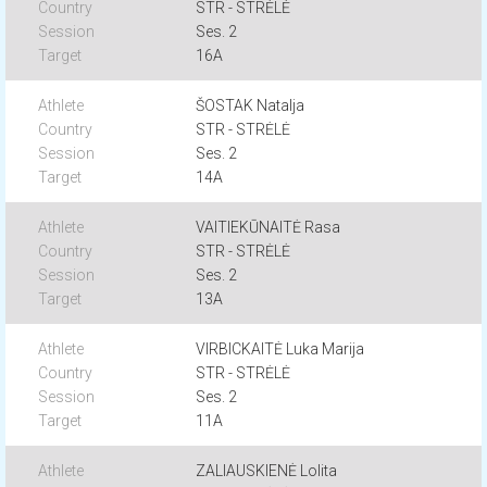
STR - STRĖLĖ
Ses. 2
16A
ŠOSTAK Natalja
STR - STRĖLĖ
Ses. 2
14A
VAITIEKŪNAITĖ Rasa
STR - STRĖLĖ
Ses. 2
13A
VIRBICKAITĖ Luka Marija
STR - STRĖLĖ
Ses. 2
11A
ZALIAUSKIENĖ Lolita