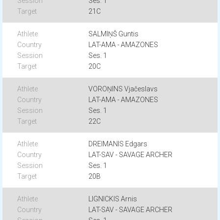
Ses. 1
21C
SALMIŅŠ Guntis
LAT-AMA - AMAZONES
Ses. 1
20C
VOROŅINS Vjačeslavs
LAT-AMA - AMAZONES
Ses. 1
22C
DREIMANIS Edgars
LAT-SAV - SAVAGE ARCHER
Ses. 1
20B
LIGNICKIS Arnis
LAT-SAV - SAVAGE ARCHER