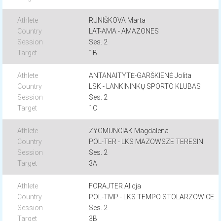
RUNIŠKOVA Marta
LAT-AMA - AMAZONES
Ses. 2
1B
ANTANAITYTĖ-GARŠKIENĖ Jolita
LSK - LANKININKŲ SPORTO KLUBAS
Ses. 2
1C
ZYGMUNCIAK Magdalena
POL-TER - LKS MAZOWSZE TERESIN
Ses. 2
3A
FORAJTER Alicja
POL-TMP - LKS TEMPO STOLARZOWICE
Ses. 2
3B