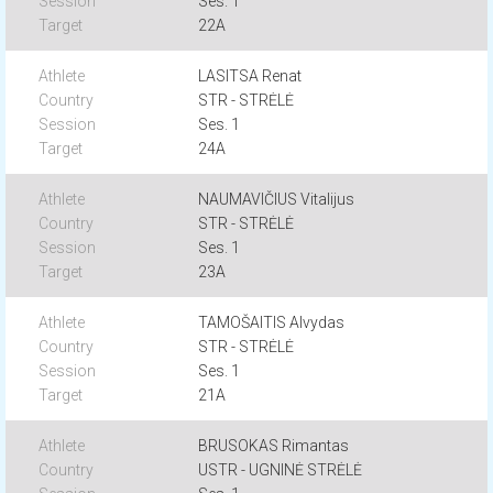
Ses. 1
22A
LASITSA Renat
STR - STRĖLĖ
Ses. 1
24A
NAUMAVIČIUS Vitalijus
STR - STRĖLĖ
Ses. 1
23A
TAMOŠAITIS Alvydas
STR - STRĖLĖ
Ses. 1
21A
BRUSOKAS Rimantas
USTR - UGNINĖ STRĖLĖ