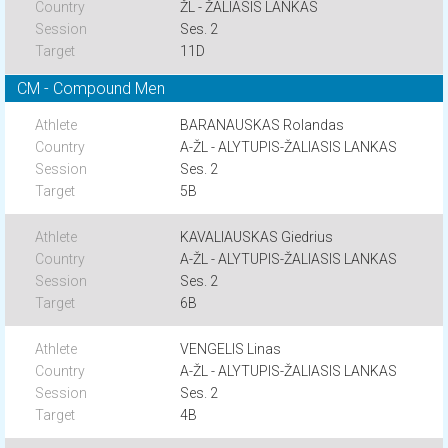
ŽL - ŽALIASIS LANKAS
Ses. 2
11D
CM - Compound Men
BARANAUSKAS Rolandas
A-ŽL - ALYTUPIS-ŽALIASIS LANKAS
Ses. 2
5B
KAVALIAUSKAS Giedrius
A-ŽL - ALYTUPIS-ŽALIASIS LANKAS
Ses. 2
6B
VENGELIS Linas
A-ŽL - ALYTUPIS-ŽALIASIS LANKAS
Ses. 2
4B