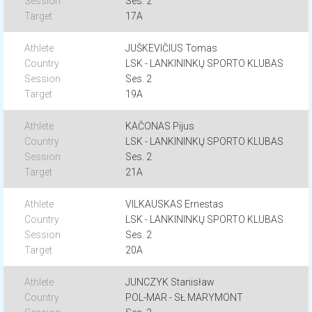
Ses. 2
17A
JUŠKEVIČIUS Tomas
LSK - LANKININKŲ SPORTO KLUBAS
Ses. 2
19A
KAČONAS Pijus
LSK - LANKININKŲ SPORTO KLUBAS
Ses. 2
21A
VILKAUSKAS Ernestas
LSK - LANKININKŲ SPORTO KLUBAS
Ses. 2
20A
JUNCZYK Stanisław
POL-MAR - SŁ MARYMONT