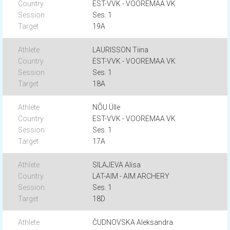
EST-VVK - VOOREMAA VK
Ses. 1
19A
LAURISSON Tiina
EST-VVK - VOOREMAA VK
Ses. 1
18A
NÕU Ülle
EST-VVK - VOOREMAA VK
Ses. 1
17A
SILAJEVA Alisa
LAT-AIM - AIM ARCHERY
Ses. 1
18D
ČUDNOVSKA Aleksandra