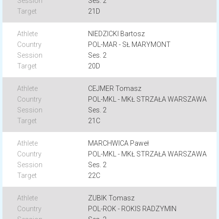
Ses. 2
21D
NIEDZICKI Bartosz
POL-MAR - SŁ MARYMONT
Ses. 2
20D
CEJMER Tomasz
POL-MKL - MKŁ STRZAŁA WARSZAWA
Ses. 2
21C
MARCHWICA Paweł
POL-MKL - MKŁ STRZAŁA WARSZAWA
Ses. 2
22C
ZUBIK Tomasz
POL-ROK - ROKIS RADZYMIN