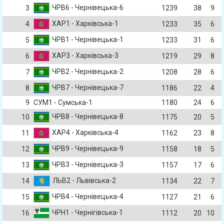
ЧРВ6 - Чернівецька-6
3
1239
38
9
ХАР1 - Харківська-1
4
1233
35
6
ЧРВ1 - Чернівецька-1
5
1233
31
6
ХАР3 - Харківська-3
6
1219
29
8
ЧРВ2 - Чернівецька-2
7
1208
28
6
ЧРВ7 - Чернівецька-7
8
1186
22
4
9
СУМ1 - Сумська-1
1180
24
6
ЧРВ8 - Чернівецька-8
10
1175
20
5
ХАР4 - Харківська-4
11
1162
23
8
ЧРВ9 - Чернівецька-9
12
1158
18
5
ЧРВ3 - Чернівецька-3
13
1157
17
6
ЛЬВ2 - Львівська-2
14
1134
22
7
ЧРВ4 - Чернівецька-4
15
1127
21
6
ЧРН1 - Чернігівська-1
16
1112
20
10