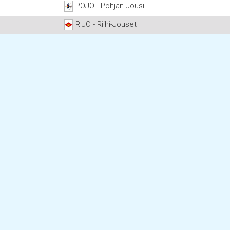
POJO - Pohjan Jousi
RIJO - Riihi-Jouset