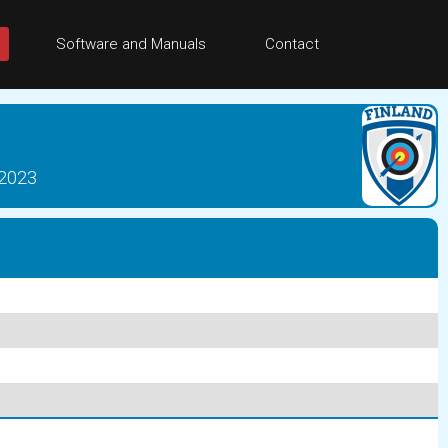
Software and Manuals
Contact
 2023