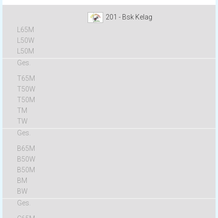
201 - Bsk Kelag