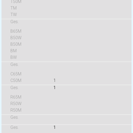
1
1
1