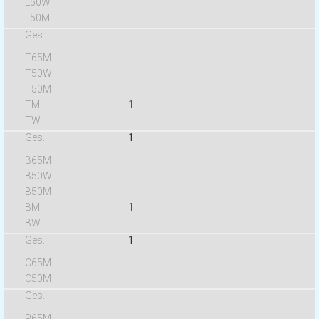
1
1
1
1