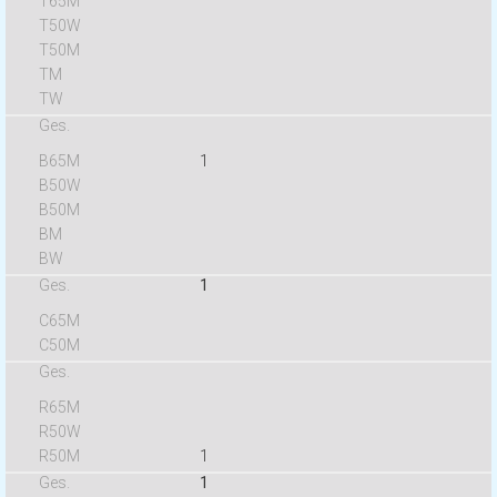
1
1
1
1