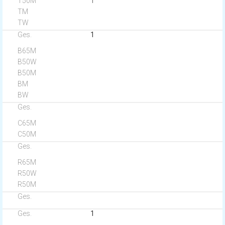
1
1
1