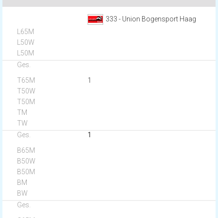
333 - Union Bogensport Haag
1
1