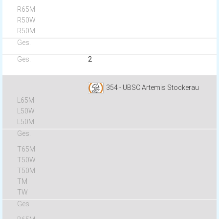
2
354 - UBSC Artemis Stockerau