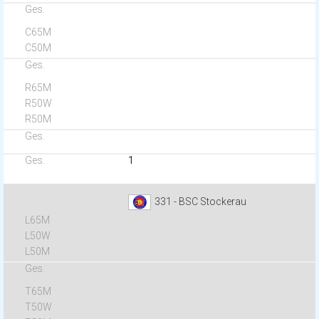
1
331 - BSC Stockerau