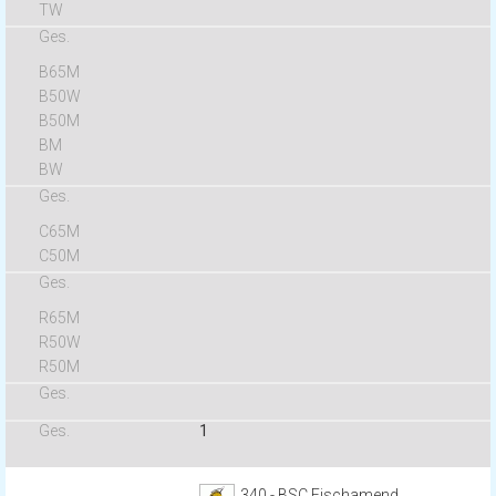
1
340 - BSC Fischamend