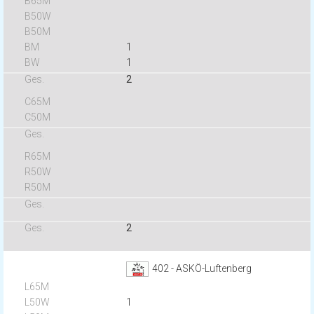
1
1
2
2
402 - ASKÖ-Luftenberg
1