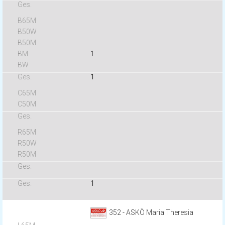
1
1
1
352 - ASKÖ Maria Theresia