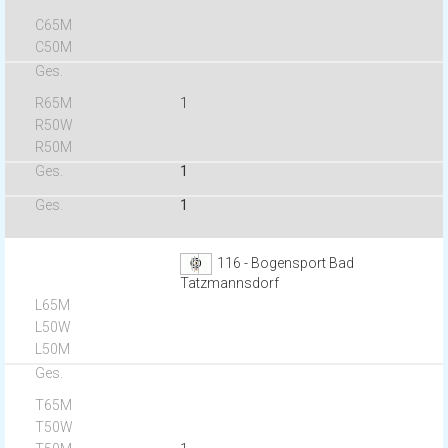
1
1
1
116 - Bogensport Bad
Tatzmannsdorf