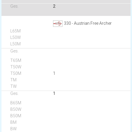
2
330 - Austrian Free Archer
1
1