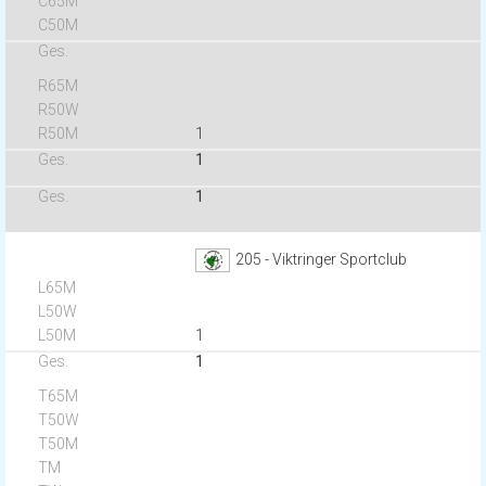
1
1
1
205 - Viktringer Sportclub
1
1