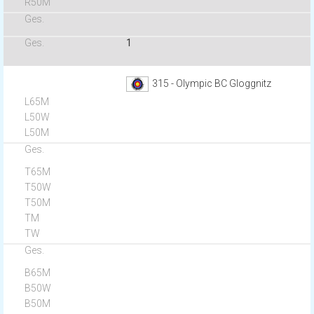
1
315 - Olympic BC Gloggnitz