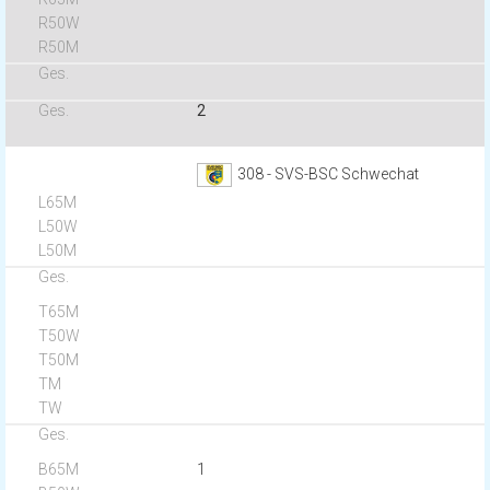
2
308 - SVS-BSC Schwechat
1