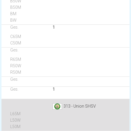
1
1
313 - Union SHSV