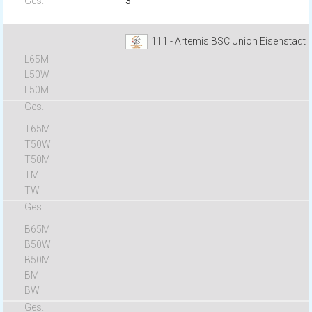
3
111 - Artemis BSC Union Eisenstadt