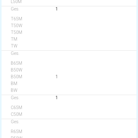
1
1
1