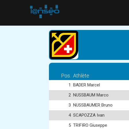
Pos.
Athlète
1
BADER Marcel
2
NUSSBAUM Marco
3
NUSSBAUMER Bruno
4
SCAPOZZA Ivan
5
TRIFIRO Giuseppe