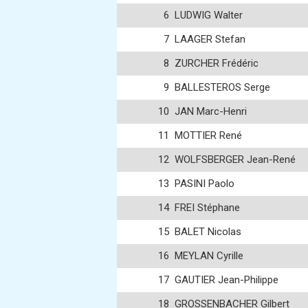
6
LUDWIG Walter
7
LAAGER Stefan
8
ZURCHER Frédéric
9
BALLESTEROS Serge
10
JAN Marc-Henri
11
MOTTIER René
12
WOLFSBERGER Jean-René
13
PASINI Paolo
14
FREI Stéphane
15
BALET Nicolas
16
MEYLAN Cyrille
17
GAUTIER Jean-Philippe
18
GROSSENBACHER Gilbert