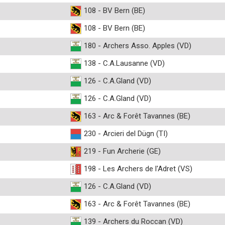
108 - BV Bern (BE)
108 - BV Bern (BE)
180 - Archers Asso. Apples (VD)
138 - C.A.Lausanne (VD)
126 - C.A.Gland (VD)
126 - C.A.Gland (VD)
163 - Arc & Forêt Tavannes (BE)
230 - Arcieri del Dügn (TI)
219 - Fun Archerie (GE)
198 - Les Archers de l'Adret (VS)
126 - C.A.Gland (VD)
163 - Arc & Forêt Tavannes (BE)
139 - Archers du Roccan (VD)