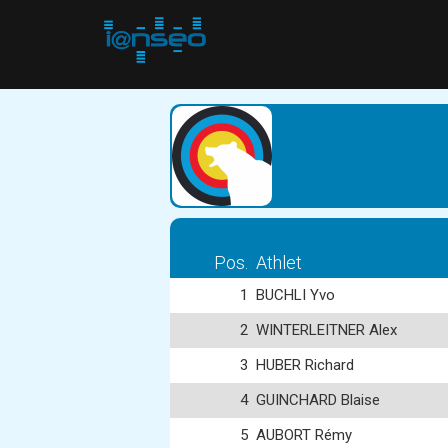
Pos.
Athlet
1
BUCHLI Yvo
2
WINTERLEITNER Alex
3
HUBER Richard
4
GUINCHARD Blaise
5
AUBORT Rémy