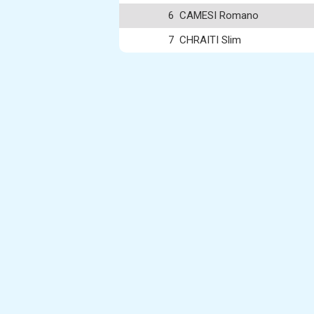
6
CAMESI Romano
7
CHRAITI Slim