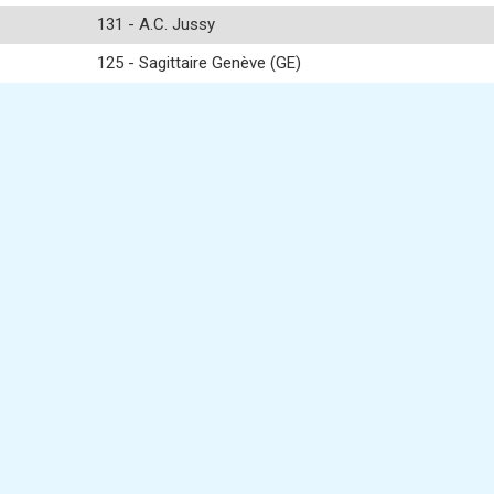
131 - A.C. Jussy
125 - Sagittaire Genève (GE)