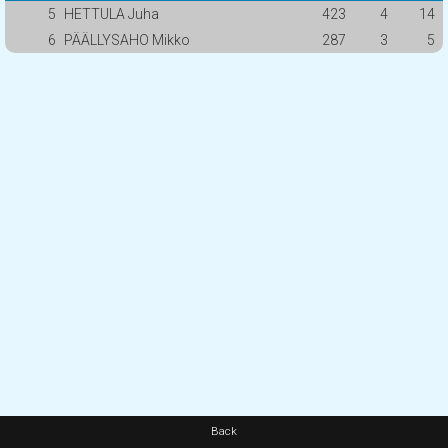
5
HETTULA Juha
423
4
14
6
PÄÄLLYSAHO Mikko
287
3
5
Back