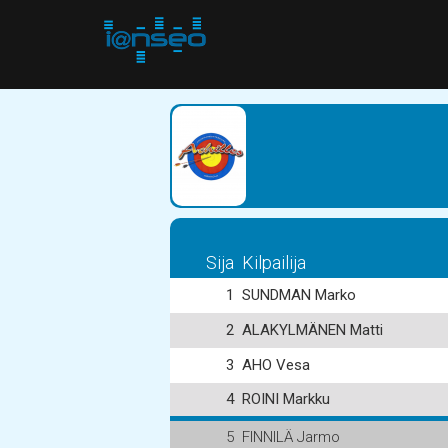
Sija
Kilpailija
1
SUNDMAN Marko
2
ALAKYLMÄNEN Matti
3
AHO Vesa
4
ROINI Markku
5
FINNILÄ Jarmo