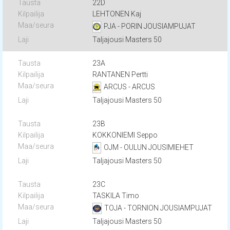
22D
LEHTONEN Kaj
PJA - PORIN JOUSIAMPUJAT
Taljajousi Masters 50
23A
RANTANEN Pertti
ARCUS - ARCUS
Taljajousi Masters 50
23B
KOKKONIEMI Seppo
OJM - OULUN JOUSIMIEHET
Taljajousi Masters 50
23C
TASKILA Timo
TOJA - TORNION JOUSIAMPUJAT
Taljajousi Masters 50