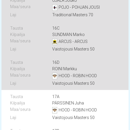
OJALA Jouko
POJO - POHJAN JOUSI
Traditional Masters 70
16C
SUNDMAN Marko
ARCUS - ARCUS
Vaistojousi Masters 50
16D
ROINI Markku
HOOD - ROBIN HOOD
Vaistojousi Masters 50
17A
PÄRSSINEN Juha
HOOD - ROBIN HOOD
Vaistojousi Masters 50