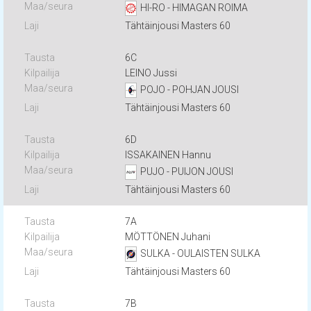
HI-RO - HIMAGAN ROIMA
Tähtäinjousi Masters 60
6C
LEINO Jussi
POJO - POHJAN JOUSI
Tähtäinjousi Masters 60
6D
ISSAKAINEN Hannu
PUJO - PUIJON JOUSI
Tähtäinjousi Masters 60
7A
MÖTTÖNEN Juhani
SULKA - OULAISTEN SULKA
Tähtäinjousi Masters 60
7B