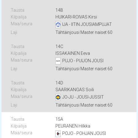
14B
HUIKARI-ROIVAS Kirsi
IJA - IITIN JOUSIAMPUJAT
Tähtäinjousi Master naiset 60
14C
ISSAKAINEN Eeva
PUJO - PUIJON JOUSI
Tähtäinjousi Master naiset 60
14D
SAARIKANGAS Soili
JO-JU - JOUSI-JUSSIT
Tähtäinjousi Master naiset 60
15A
PEURANEN Hilkka
POJO - POHJAN JOUSI