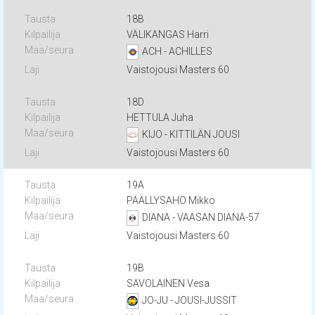
18B
VÄLIKANGAS Harri
ACH - ACHILLES
Vaistojousi Masters 60
18D
HETTULA Juha
KIJO - KITTILÄN JOUSI
Vaistojousi Masters 60
19A
PÄÄLLYSAHO Mikko
DIANA - VAASAN DIANA-57
Vaistojousi Masters 60
19B
SAVOLAINEN Vesa
JO-JU - JOUSI-JUSSIT