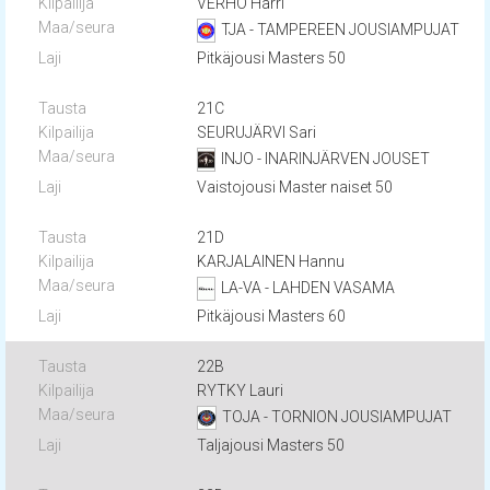
VERHO Harri
TJA - TAMPEREEN JOUSIAMPUJAT
Pitkäjousi Masters 50
21C
SEURUJÄRVI Sari
INJO - INARINJÄRVEN JOUSET
Vaistojousi Master naiset 50
21D
KARJALAINEN Hannu
LA-VA - LAHDEN VASAMA
Pitkäjousi Masters 60
22B
RYTKY Lauri
TOJA - TORNION JOUSIAMPUJAT
Taljajousi Masters 50