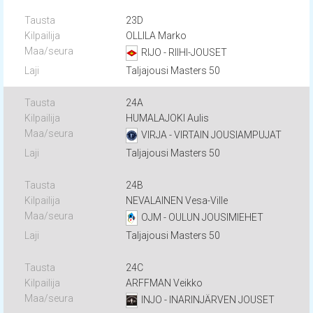
23D
OLLILA Marko
RIJO - RIIHI-JOUSET
Taljajousi Masters 50
24A
HUMALAJOKI Aulis
VIRJA - VIRTAIN JOUSIAMPUJAT
Taljajousi Masters 50
24B
NEVALAINEN Vesa-Ville
OJM - OULUN JOUSIMIEHET
Taljajousi Masters 50
24C
ARFFMAN Veikko
INJO - INARINJÄRVEN JOUSET