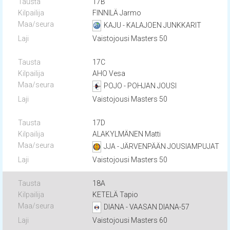
17B
FINNILÄ Jarmo
KAJU - KALAJOEN JUNKKARIT
Vaistojousi Masters 50
17C
AHO Vesa
POJO - POHJAN JOUSI
Vaistojousi Masters 50
17D
ALAKYLMÄNEN Matti
JJA - JÄRVENPÄÄN JOUSIAMPUJAT
Vaistojousi Masters 50
18A
KETELÄ Tapio
DIANA - VAASAN DIANA-57
Vaistojousi Masters 60