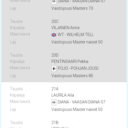
DIANA - VAASAN DIANA-57
Vaistojousi Masters 70
20C
VILJANEN Anne
WT - WILHELM TELL
Vaistojousi Master naiset 50
20D
PENTINSAARI Pekka
POJO - POHJAN JOUSI
Vaistojousi Masters 80
21A
LAURILA Aila
DIANA - VAASAN DIANA-57
Vaistojousi Master naiset 50
21B