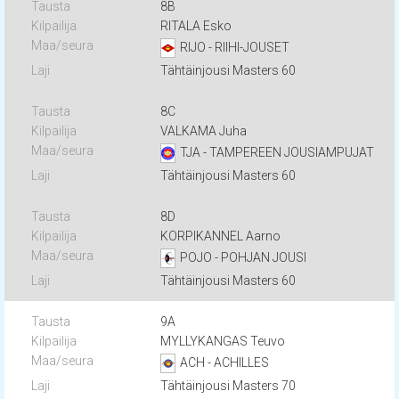
8B
RITALA Esko
RIJO - RIIHI-JOUSET
Tähtäinjousi Masters 60
8C
VALKAMA Juha
TJA - TAMPEREEN JOUSIAMPUJAT
Tähtäinjousi Masters 60
8D
KORPIKANNEL Aarno
POJO - POHJAN JOUSI
Tähtäinjousi Masters 60
9A
MYLLYKANGAS Teuvo
ACH - ACHILLES
Tähtäinjousi Masters 70