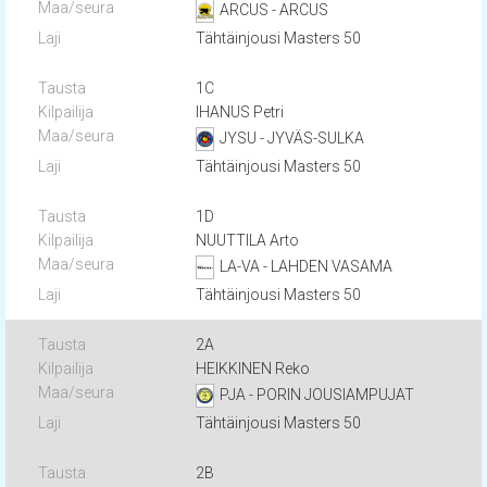
ARCUS - ARCUS
Tähtäinjousi Masters 50
1C
IHANUS Petri
JYSU - JYVÄS-SULKA
Tähtäinjousi Masters 50
1D
NUUTTILA Arto
LA-VA - LAHDEN VASAMA
Tähtäinjousi Masters 50
2A
HEIKKINEN Reko
PJA - PORIN JOUSIAMPUJAT
Tähtäinjousi Masters 50
2B