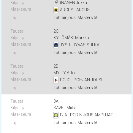
PÄRNÄNEN Jukka
ARCUS - ARCUS
Tähtäinjousi Masters 50
2C
KYTÖMÄKI Markku
JYSU - JYVÄS-SULKA
Tähtäinjousi Masters 50
2D
MYLLY Arto
POJO - POHJAN JOUSI
Tähtäinjousi Masters 50
3A
SÄVEL Miika
PJA - PORIN JOUSIAMPUJAT
Tähtäinjousi Masters 50