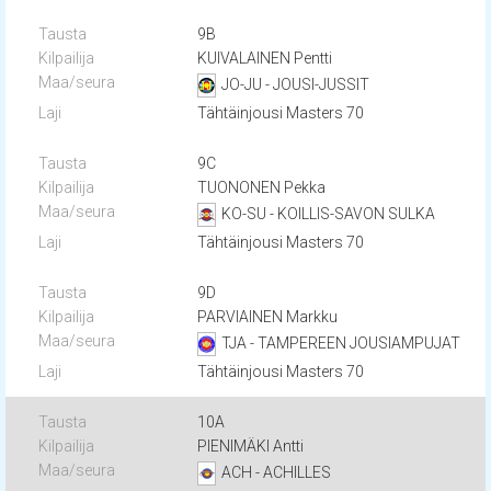
9B
KUIVALAINEN Pentti
JO-JU - JOUSI-JUSSIT
Tähtäinjousi Masters 70
9C
TUONONEN Pekka
KO-SU - KOILLIS-SAVON SULKA
Tähtäinjousi Masters 70
9D
PARVIAINEN Markku
TJA - TAMPEREEN JOUSIAMPUJAT
Tähtäinjousi Masters 70
10A
PIENIMÄKI Antti
ACH - ACHILLES