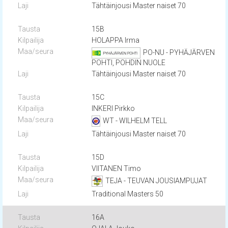
Tähtäinjousi Master naiset 70
15B
HOLAPPA Irma
PO-NU - PYHÄJÄRVEN
POHTI, POHDIN NUOLE
Tähtäinjousi Master naiset 70
15C
INKERI Pirkko
WT - WILHELM TELL
Tähtäinjousi Master naiset 70
15D
VIITANEN Timo
TEJA - TEUVAN JOUSIAMPUJAT
Traditional Masters 50
16A