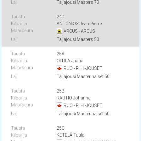
Taljajousi Masters 70
24D
ANTONIOS Jean-Pierre
ARCUS - ARCUS
Taljajousi Masters 50
25A
OLLILA Jaana
RIJO - RIIHI-JOUSET
Taljajousi Master naiset 50
25B
RAUTIO Johanna
RIJO - RIIHI-JOUSET
Taljajousi Master naiset 50
25C
KETELÄ Tuula