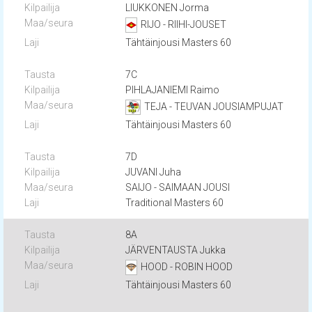
LIUKKONEN Jorma
RIJO - RIIHI-JOUSET
Tähtäinjousi Masters 60
7C
PIHLAJANIEMI Raimo
TEJA - TEUVAN JOUSIAMPUJAT
Tähtäinjousi Masters 60
7D
JUVANI Juha
SAIJO - SAIMAAN JOUSI
Traditional Masters 60
8A
JÄRVENTAUSTA Jukka
HOOD - ROBIN HOOD
Tähtäinjousi Masters 60