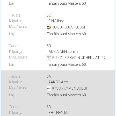
Tähtäinjousi Masters 50
5C
LEINO Ilmo
JO-JU - JOUSI-JUSSIT
Tähtäinjousi Masters 60
5D
TAURIAINEN Jorma
FU-47 - FISKARIN URHEILIJAT -47
Tähtäinjousi Masters 60
6A
LAAKSO Arto
KYJO - KYMEN JOUSI
Tähtäinjousi Masters 60
6B
LEHTINEN Matti