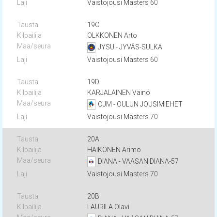
Vaistojousi Masters 60
19C
OLKKONEN Arto
JYSU - JYVÄS-SULKA
Vaistojousi Masters 60
19D
KARJALAINEN Väinö
OJM - OULUN JOUSIMIEHET
Vaistojousi Masters 70
20A
HAIKONEN Arimo
DIANA - VAASAN DIANA-57
Vaistojousi Masters 70
20B
LAURILA Olavi