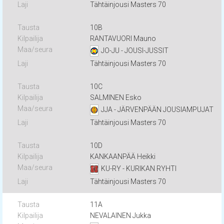
Tähtäinjousi Masters 70
10B
RANTAVUORI Mauno
JO-JU - JOUSI-JUSSIT
Tähtäinjousi Masters 70
10C
SALMINEN Esko
JJA - JÄRVENPÄÄN JOUSIAMPUJAT
Tähtäinjousi Masters 70
10D
KANKAANPÄÄ Heikki
KU-RY - KURIKAN RYHTI
Tähtäinjousi Masters 70
11A
NEVALAINEN Jukka