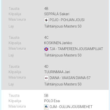
4B
SEPPÄLÄ Sakari
POJO - POHJAN JOUSI
Tähtäinjousi Masters 50
4C
KOSKINEN Jarkko
TJA - TAMPEREEN JOUSIAMPUJAT
Tähtäinjousi Masters 50
4D
TUURINMAA Jari
DIANA - VAASAN DIANA-57
Tähtäinjousi Masters 50
5B
POLO Esa
OJM - OULUN JOUSIMIEHET