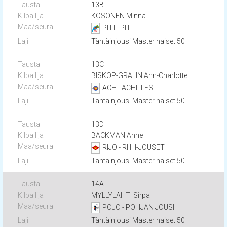
13B
KOSONEN Minna
PIILI - PIILI
Tähtäinjousi Master naiset 50
13C
BISKOP-GRAHN Ann-Charlotte
ACH - ACHILLES
Tähtäinjousi Master naiset 50
13D
BACKMAN Anne
RIJO - RIIHI-JOUSET
Tähtäinjousi Master naiset 50
14A
MYLLYLAHTI Sirpa
POJO - POHJAN JOUSI
Tähtäinjousi Master naiset 50