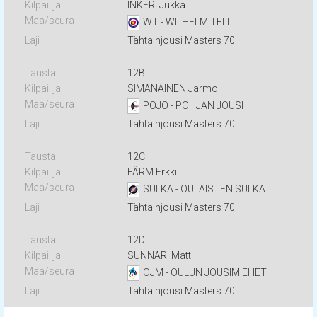
INKERI Jukka
WT - WILHELM TELL
Tähtäinjousi Masters 70
12B
SIMANAINEN Jarmo
POJO - POHJAN JOUSI
Tähtäinjousi Masters 70
12C
FÄRM Erkki
SULKA - OULAISTEN SULKA
Tähtäinjousi Masters 70
12D
SUNNARI Matti
OJM - OULUN JOUSIMIEHET
Tähtäinjousi Masters 70