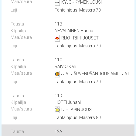
KYJO - KYMEN JOUSI
Tähtäinjousi Masters 70
11B
NEVALAINEN Hannu
RIJO - RIIHI-JOUSET
Tähtäinjousi Masters 70
11C
RAIVIO Kari
JJA - JÄRVENPÄÄN JOUSIAMPUJAT
Tähtäinjousi Masters 70
11D
HOTTI Juhani
LJ - LAPIN JOUSI
Tähtäinjousi Masters 80
12A