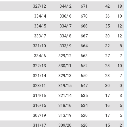
327/12
344/ 2
671
42
18
334/ 4
336/ 6
670
36
10
334/ 5
334/ 7
668
35
12
333/ 7
334/ 8
667
30
12
331/10
333/ 9
664
32
8
334/ 6
329/12
663
27
7
322/13
330/11
652
28
10
321/14
329/13
650
23
7
328/11
319/15
647
30
0
314/16
321/14
635
17
3
316/15
318/16
634
16
5
307/19
313/19
620
17
5
311/17
309/20
620
15
2