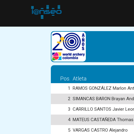
Pos.
Atleta
1
RAMOS GONZÁLEZ Marlon Ant
2
SIMANCAS BARON Brayan And
3
CARRILLO SANTOS Javier Leo
4
MATEUS CASTAÑEDA Thomas 
5
VARGAS CASTRO Alejandro