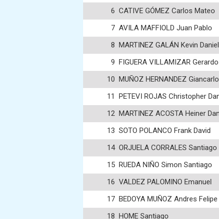
6
CATIVE GÓMEZ Carlos Mateo
7
AVILA MAFFIOLD Juan Pablo
8
MARTINEZ GALÁN Kevin Daniel
9
FIGUERA VILLAMIZAR Gerardo
10
MUÑOZ HERNANDEZ Giancarlo 
11
PETEVI ROJAS Christopher Dan
12
MARTINEZ ACOSTA Heiner Dan
13
SOTO POLANCO Frank David
14
ORJUELA CORRALES Santiago
15
RUEDA NIÑO Simon Santiago
16
VALDEZ PALOMINO Emanuel
17
BEDOYA MUÑOZ Andres Felipe
18
HOME Santiago