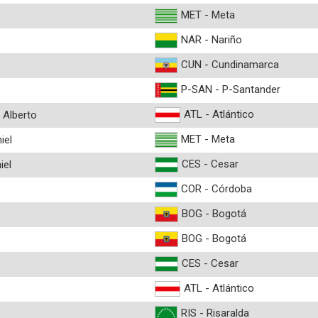
MET - Meta
NAR - Nariño
CUN - Cundinamarca
P-SAN - P-Santander
ATL - Atlántico
Alberto
MET - Meta
iel
CES - Cesar
iel
COR - Córdoba
BOG - Bogotá
BOG - Bogotá
CES - Cesar
ATL - Atlántico
RIS - Risaralda