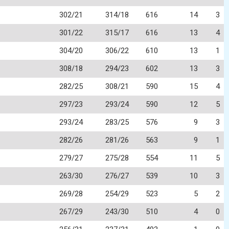
302/21
314/18
616
14
3
301/22
315/17
616
13
4
304/20
306/22
610
13
1
308/18
294/23
602
13
3
282/25
308/21
590
15
4
297/23
293/24
590
12
5
293/24
283/25
576
9
3
282/26
281/26
563
9
1
279/27
275/28
554
11
5
263/30
276/27
539
10
3
269/28
254/29
523
5
2
267/29
243/30
510
4
0