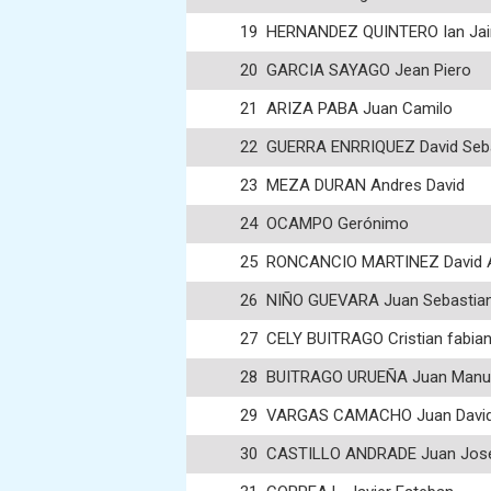
19
HERNANDEZ QUINTERO Ian Jai
20
GARCIA SAYAGO Jean Piero
21
ARIZA PABA Juan Camilo
22
GUERRA ENRRIQUEZ David Seb
23
MEZA DURAN Andres David
24
OCAMPO Gerónimo
25
RONCANCIO MARTINEZ David A
26
NIÑO GUEVARA Juan Sebastia
27
CELY BUITRAGO Cristian fabia
28
BUITRAGO URUEÑA Juan Manu
29
VARGAS CAMACHO Juan Davi
30
CASTILLO ANDRADE Juan Jos