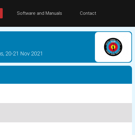
Software and Manuals
Contact
tus, 20-21 Nov 2021