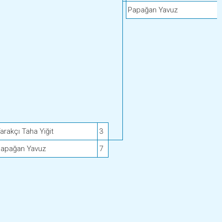
Papağan Yavuz
arakçı Taha Yiğit
3
apağan Yavuz
7