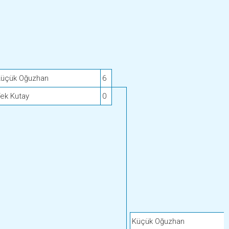
üçük Oğuzhan
6
ek Kutay
0
Küçük Oğuzhan