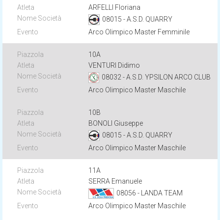
ARFELLI Floriana
08015 - A.S.D. QUARRY
Arco Olimpico Master Femminile
10A
VENTURI Didimo
08032 - A.S.D. YPSILON ARCO CLUB
Arco Olimpico Master Maschile
10B
BONOLI Giuseppe
08015 - A.S.D. QUARRY
Arco Olimpico Master Maschile
11A
SERRA Emanuele
08056 - LANDA TEAM
Arco Olimpico Master Maschile