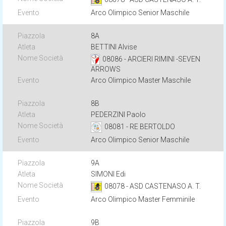
Arco Olimpico Senior Maschile
8A
BETTINI Alvise
08086 - ARCIERI RIMINI -SEVEN
ARROWS
Arco Olimpico Master Maschile
8B
PEDERZINI Paolo
08081 - RE BERTOLDO
Arco Olimpico Senior Maschile
9A
SIMONI Edi
08078 - ASD CASTENASO A. T.
Arco Olimpico Master Femminile
9B