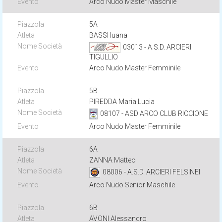
Arco Nudo Master Maschile
5A
BASSI Iuana
03013 - A.S.D. ARCIERI
TIGULLIO
Arco Nudo Master Femminile
5B
PIREDDA Maria Lucia
08107 - ASD ARCO CLUB RICCIONE
Arco Nudo Master Femminile
6A
ZANNA Matteo
08006 - A.S.D. ARCIERI FELSINEI
Arco Nudo Senior Maschile
6B
AVONI Alessandro