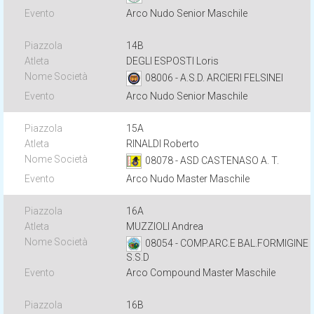
Arco Nudo Senior Maschile
14B
DEGLI ESPOSTI Loris
08006 - A.S.D. ARCIERI FELSINEI
Arco Nudo Senior Maschile
15A
RINALDI Roberto
08078 - ASD CASTENASO A. T.
Arco Nudo Master Maschile
16A
MUZZIOLI Andrea
08054 - COMP.ARC.E BAL.FORMIGINE
S.S.D
Arco Compound Master Maschile
16B