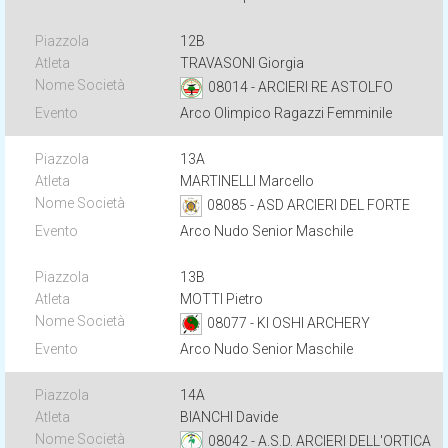
12B
TRAVASONI Giorgia
08014 - ARCIERI RE ASTOLFO
Arco Olimpico Ragazzi Femminile
13A
MARTINELLI Marcello
08085 - ASD ARCIERI DEL FORTE
Arco Nudo Senior Maschile
13B
MOTTI Pietro
08077 - KI OSHI ARCHERY
Arco Nudo Senior Maschile
14A
BIANCHI Davide
08042 - A.S.D. ARCIERI DELL'ORTICA