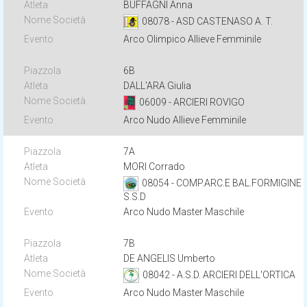
BUFFAGNI Anna
08078 - ASD CASTENASO A. T.
Arco Olimpico Allieve Femminile
6B
DALL'ARA Giulia
06009 - ARCIERI ROVIGO
Arco Nudo Allieve Femminile
7A
MORI Corrado
08054 - COMP.ARC.E BAL.FORMIGINE
S.S.D
Arco Nudo Master Maschile
7B
DE ANGELIS Umberto
08042 - A.S.D. ARCIERI DELL'ORTICA
Arco Nudo Master Maschile