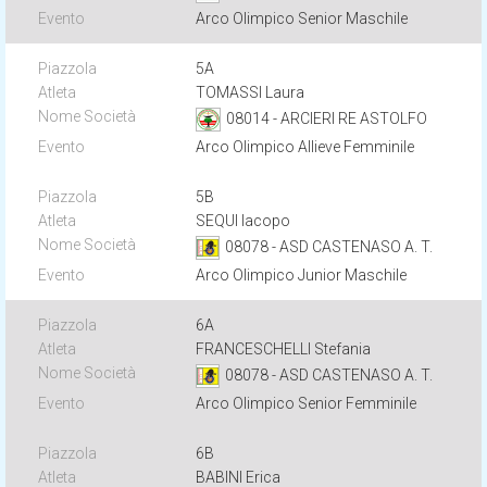
Arco Olimpico Senior Maschile
5A
TOMASSI Laura
08014 - ARCIERI RE ASTOLFO
Arco Olimpico Allieve Femminile
5B
SEQUI Iacopo
08078 - ASD CASTENASO A. T.
Arco Olimpico Junior Maschile
6A
FRANCESCHELLI Stefania
08078 - ASD CASTENASO A. T.
Arco Olimpico Senior Femminile
6B
BABINI Erica