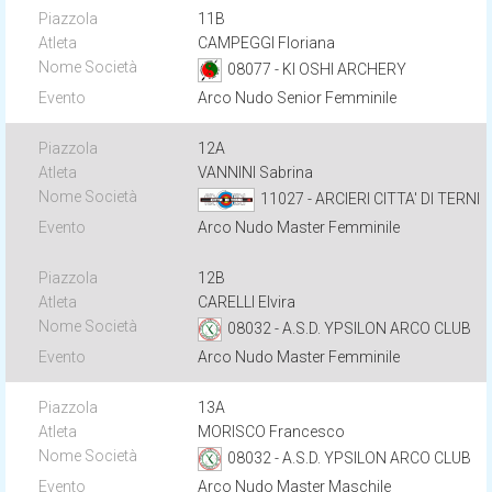
11B
CAMPEGGI Floriana
08077 - KI OSHI ARCHERY
Arco Nudo Senior Femminile
12A
VANNINI Sabrina
11027 - ARCIERI CITTA' DI TERNI
Arco Nudo Master Femminile
12B
CARELLI Elvira
08032 - A.S.D. YPSILON ARCO CLUB
Arco Nudo Master Femminile
13A
MORISCO Francesco
08032 - A.S.D. YPSILON ARCO CLUB
Arco Nudo Master Maschile