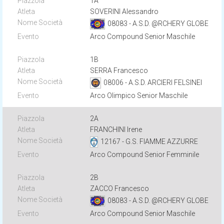
1A
SOVERINI Alessandro
08083 - A.S.D. @RCHERY GLOBE
Arco Compound Senior Maschile
1B
SERRA Francesco
08006 - A.S.D. ARCIERI FELSINEI
Arco Olimpico Senior Maschile
2A
FRANCHINI Irene
12167 - G.S. FIAMME AZZURRE
Arco Compound Senior Femminile
2B
ZACCO Francesco
08083 - A.S.D. @RCHERY GLOBE
Arco Compound Senior Maschile