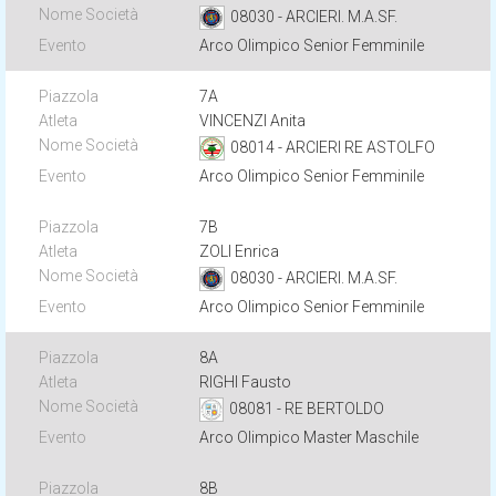
08030 - ARCIERI. M.A.SF.
Arco Olimpico Senior Femminile
7A
VINCENZI Anita
08014 - ARCIERI RE ASTOLFO
Arco Olimpico Senior Femminile
7B
ZOLI Enrica
08030 - ARCIERI. M.A.SF.
Arco Olimpico Senior Femminile
8A
RIGHI Fausto
08081 - RE BERTOLDO
Arco Olimpico Master Maschile
8B