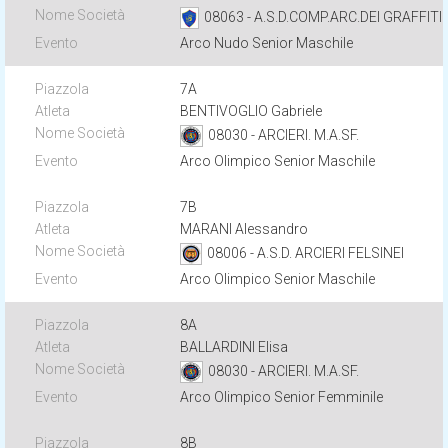
08063 - A.S.D.COMP.ARC.DEI GRAFFITI
Arco Nudo Senior Maschile
7A
BENTIVOGLIO Gabriele
08030 - ARCIERI. M.A.SF.
Arco Olimpico Senior Maschile
7B
MARANI Alessandro
08006 - A.S.D. ARCIERI FELSINEI
Arco Olimpico Senior Maschile
8A
BALLARDINI Elisa
08030 - ARCIERI. M.A.SF.
Arco Olimpico Senior Femminile
8B