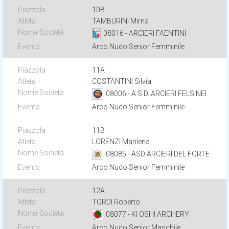
10B
TAMBURINI Mirna
08016 - ARCIERI FAENTINI
Arco Nudo Senior Femminile
11A
COSTANTINI Silvia
08006 - A.S.D. ARCIERI FELSINEI
Arco Nudo Senior Femminile
11B
LORENZI Marilena
08085 - ASD ARCIERI DEL FORTE
Arco Nudo Senior Femminile
12A
TORDI Roberto
08077 - KI OSHI ARCHERY
Arco Nudo Senior Maschile