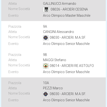
GALLINUCCI Armando
08026 - ARCIERI CESENA
Arco Olimpico Master Maschile
9A
CANGINI Alessandro
08030 - ARCIERI. M.A.SF.
Arco Olimpico Senior Maschile
9B
MAGGI Stefano
08014 - ARCIERI RE ASTOLFO
Arco Olimpico Senior Maschile
10A
PEZZI Marco
08030 - ARCIERI. M.A.SF.
Arco Olimpico Senior Maschile