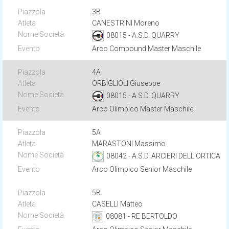
3B
CANESTRINI Moreno
08015 - A.S.D. QUARRY
Arco Compound Master Maschile
4A
ORBIGLIOLI Giuseppe
08015 - A.S.D. QUARRY
Arco Olimpico Master Maschile
5A
MARASTONI Massimo
08042 - A.S.D. ARCIERI DELL'ORTICA
Arco Olimpico Senior Maschile
5B
CASELLI Matteo
08081 - RE BERTOLDO