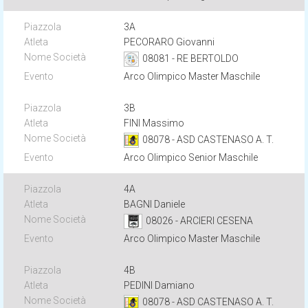
3A
PECORARO Giovanni
08081 - RE BERTOLDO
Arco Olimpico Master Maschile
3B
FINI Massimo
08078 - ASD CASTENASO A. T.
Arco Olimpico Senior Maschile
4A
BAGNI Daniele
08026 - ARCIERI CESENA
Arco Olimpico Master Maschile
4B
PEDINI Damiano
08078 - ASD CASTENASO A. T.