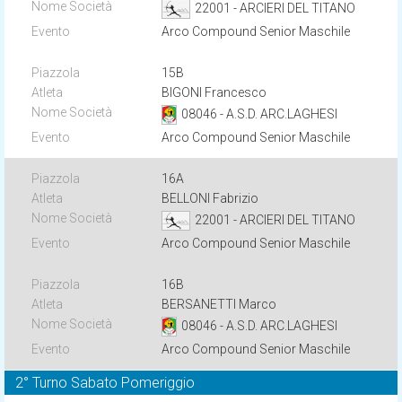
22001 - ARCIERI DEL TITANO
Arco Compound Senior Maschile
15B
BIGONI Francesco
08046 - A.S.D. ARC.LAGHESI
Arco Compound Senior Maschile
16A
BELLONI Fabrizio
22001 - ARCIERI DEL TITANO
Arco Compound Senior Maschile
16B
BERSANETTI Marco
08046 - A.S.D. ARC.LAGHESI
Arco Compound Senior Maschile
2° Turno Sabato Pomeriggio