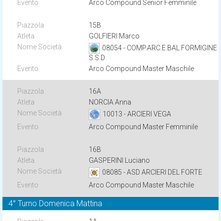
Arco Compound Senior Femminile
15B
GOLFIERI Marco
08054 - COMP.ARC.E BAL.FORMIGINE
S.S.D
Arco Compound Master Maschile
16A
NORCIA Anna
10013 - ARCIERI VEGA
Arco Compound Master Femminile
16B
GASPERINI Luciano
08085 - ASD ARCIERI DEL FORTE
Arco Compound Master Maschile
4° Turno Domenica Mattina