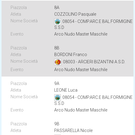
8A
COZZOLINO Pasquale
08054 - COMP.ARC.E BAL.FORMIGINE
S.S.D
Arco Nudo Master Maschile
8B
BORDONI Franco
08003 - ARCIERI BIZANTINI A.S.D.
Arco Nudo Master Maschile
9A
LEONE Luca
08054 - COMP.ARC.E BAL.FORMIGINE
S.S.D
Arco Nudo Master Maschile
9B
PASSARELLA Nicole