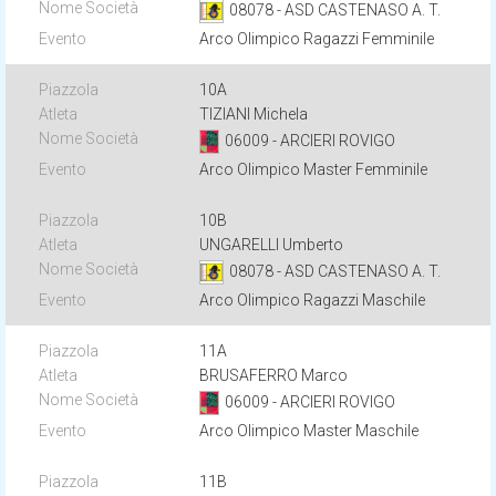
08078 - ASD CASTENASO A. T.
Arco Olimpico Ragazzi Femminile
10A
TIZIANI Michela
06009 - ARCIERI ROVIGO
Arco Olimpico Master Femminile
10B
UNGARELLI Umberto
08078 - ASD CASTENASO A. T.
Arco Olimpico Ragazzi Maschile
11A
BRUSAFERRO Marco
06009 - ARCIERI ROVIGO
Arco Olimpico Master Maschile
11B