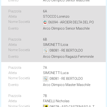
Arco Olimpico Senior Maschile
6A
STOCCO Lorenzo
06094 - ARCIERI DELTA DEL PO
Arco Olimpico Senior Maschile
6B
SIMONETTI Licia
08081 - RE BERTOLDO
Arco Olimpico Ragazzi Femminile
7A
SIMONETTI Luca
08081 - RE BERTOLDO
Arco Olimpico Master Maschile
7B
FANELLI Nicholas
08078 - ASD CASTENASO A. T.