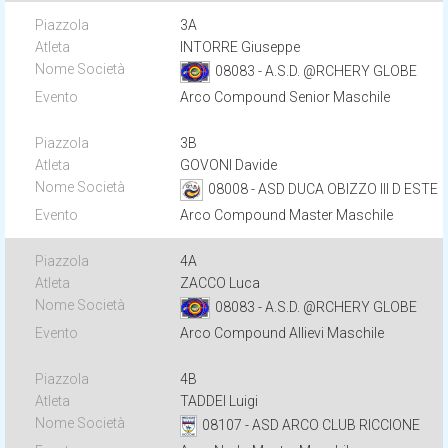
3A
INTORRE Giuseppe
08083 - A.S.D. @RCHERY GLOBE
Arco Compound Senior Maschile
3B
GOVONI Davide
08008 - ASD DUCA OBIZZO III D ESTE
Arco Compound Master Maschile
4A
ZACCO Luca
08083 - A.S.D. @RCHERY GLOBE
Arco Compound Allievi Maschile
4B
TADDEI Luigi
08107 - ASD ARCO CLUB RICCIONE