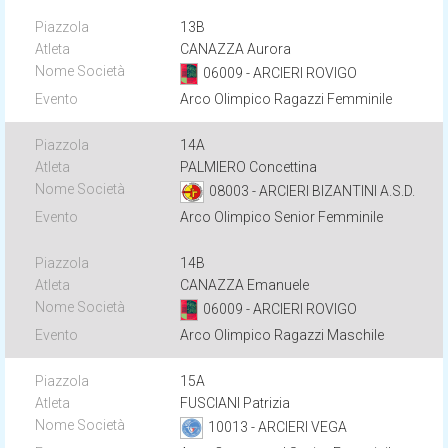
13B
CANAZZA Aurora
06009 - ARCIERI ROVIGO
Arco Olimpico Ragazzi Femminile
14A
PALMIERO Concettina
08003 - ARCIERI BIZANTINI A.S.D.
Arco Olimpico Senior Femminile
14B
CANAZZA Emanuele
06009 - ARCIERI ROVIGO
Arco Olimpico Ragazzi Maschile
15A
FUSCIANI Patrizia
10013 - ARCIERI VEGA