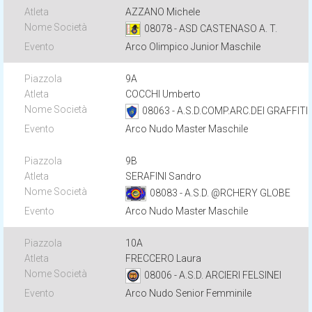
AZZANO Michele
08078 - ASD CASTENASO A. T.
Arco Olimpico Junior Maschile
9A
COCCHI Umberto
08063 - A.S.D.COMP.ARC.DEI GRAFFITI
Arco Nudo Master Maschile
9B
SERAFINI Sandro
08083 - A.S.D. @RCHERY GLOBE
Arco Nudo Master Maschile
10A
FRECCERO Laura
08006 - A.S.D. ARCIERI FELSINEI
Arco Nudo Senior Femminile