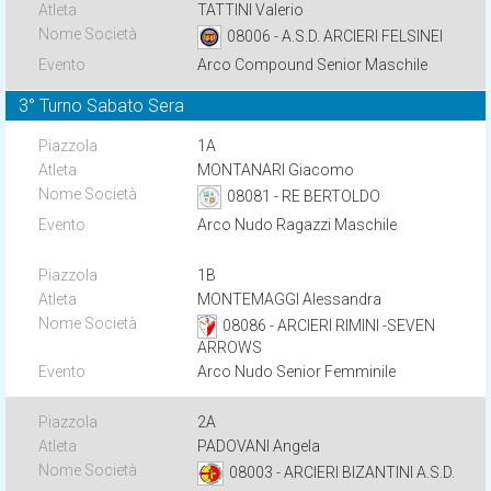
TATTINI Valerio
08006 - A.S.D. ARCIERI FELSINEI
Arco Compound Senior Maschile
3° Turno Sabato Sera
1A
MONTANARI Giacomo
08081 - RE BERTOLDO
Arco Nudo Ragazzi Maschile
1B
MONTEMAGGI Alessandra
08086 - ARCIERI RIMINI -SEVEN
ARROWS
Arco Nudo Senior Femminile
2A
PADOVANI Angela
08003 - ARCIERI BIZANTINI A.S.D.