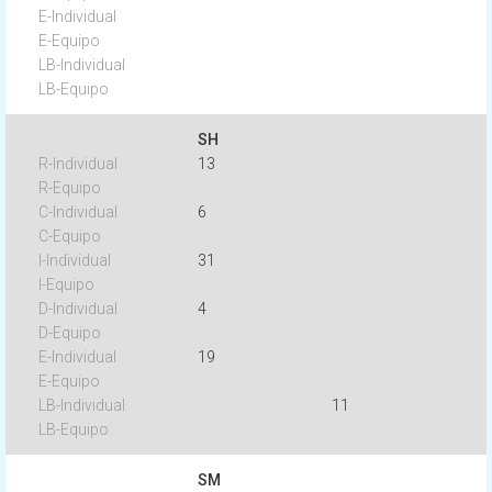
SH
13
6
31
4
19
11
SM