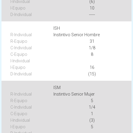
(6)
10
-----
ISH
Instintivo Senior Hombre
31
1/8
8
16
(15)
ISM
Instintivo Senior Mujer
5
1/4
1
(3)
5