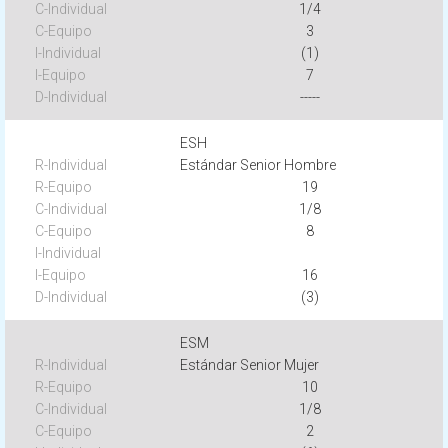
1/4
3
(1)
7
-----
ESH
Estándar Senior Hombre
19
1/8
8
16
(3)
ESM
Estándar Senior Mujer
10
1/8
2