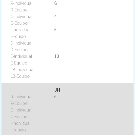
8
4
5
10
JH
6