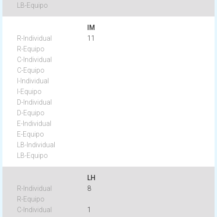
IM
11
LH
8
1