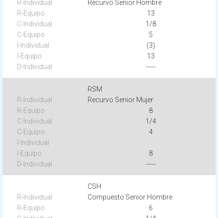
Recurvo Senior Hombre
13
1/8
5
(3)
13
-----
RSM
Recurvo Senior Mujer
8
1/4
4
8
-----
CSH
Compuesto Senior Hombre
6