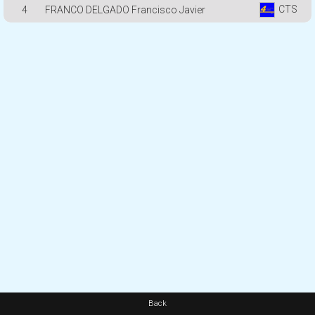
CTS
4
FRANCO DELGADO Francisco Javier
Back