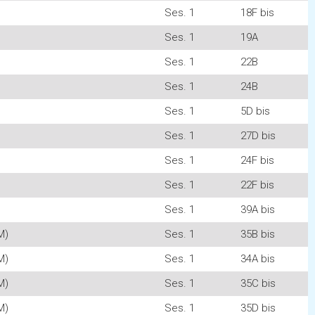
Ses. 1
18F bis
Ses. 1
19A
Ses. 1
22B
Ses. 1
24B
Ses. 1
5D bis
Ses. 1
27D bis
Ses. 1
24F bis
Ses. 1
22F bis
Ses. 1
39A bis
M)
Ses. 1
35B bis
M)
Ses. 1
34A bis
M)
Ses. 1
35C bis
M)
Ses. 1
35D bis