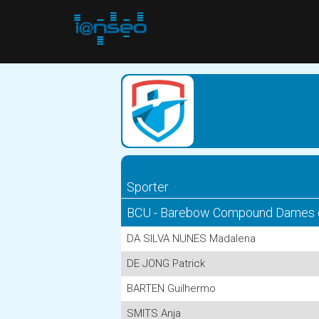
Sporter
BCU - Barebow Compound Dames 
DA SILVA NUNES Madalena
DE JONG Patrick
BARTEN Guilhermo
SMITS Anja