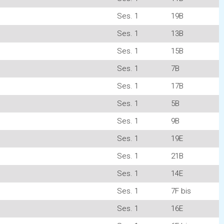
Ses. 1
19B
Ses. 1
13B
Ses. 1
15B
Ses. 1
7B
Ses. 1
17B
Ses. 1
5B
Ses. 1
9B
Ses. 1
19E
Ses. 1
21B
Ses. 1
14E
Ses. 1
7F bis
Ses. 1
16E