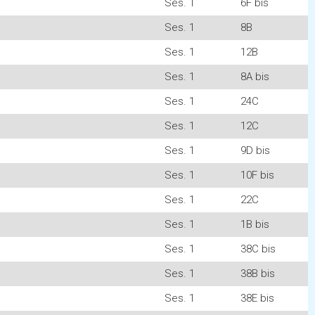
Ses. 1
6F bis
Ses. 1
8B
Ses. 1
12B
Ses. 1
8A bis
Ses. 1
24C
Ses. 1
12C
Ses. 1
9D bis
Ses. 1
10F bis
Ses. 1
22C
Ses. 1
1B bis
Ses. 1
38C bis
Ses. 1
38B bis
Ses. 1
38E bis