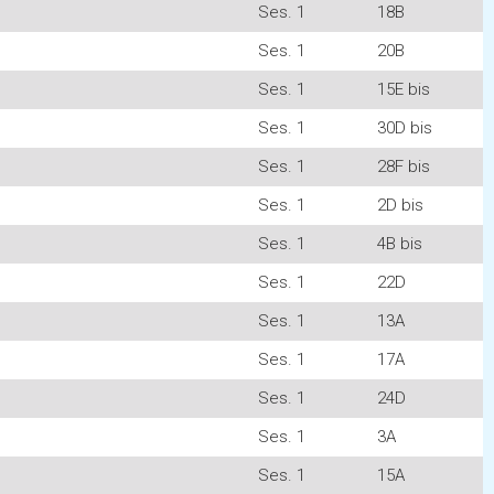
Ses. 1
18B
Ses. 1
20B
Ses. 1
15E bis
Ses. 1
30D bis
Ses. 1
28F bis
Ses. 1
2D bis
Ses. 1
4B bis
Ses. 1
22D
Ses. 1
13A
Ses. 1
17A
Ses. 1
24D
Ses. 1
3A
Ses. 1
15A