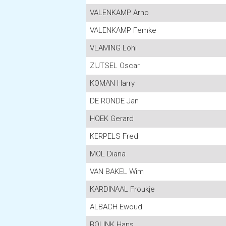
VALENKAMP Arno
VALENKAMP Femke
VLAMING Lohi
ZIJTSEL Oscar
KOMAN Harry
DE RONDE Jan
HOEK Gerard
KERPELS Fred
MOL Diana
VAN BAKEL Wim
KARDINAAL Froukje
ALBACH Ewoud
BOLINK Hans