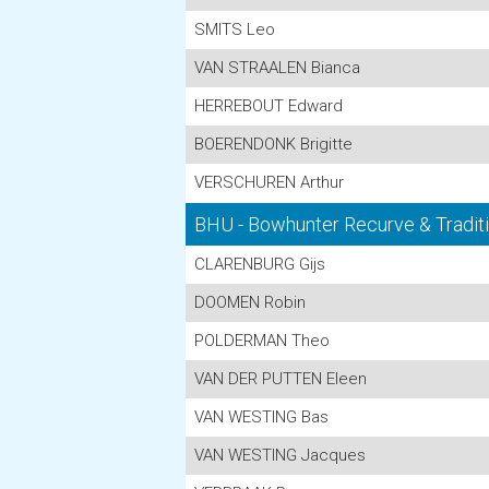
SMITS Leo
VAN STRAALEN Bianca
HERREBOUT Edward
BOERENDONK Brigitte
VERSCHUREN Arthur
BHU - Bowhunter Recurve & Tradit
CLARENBURG Gijs
DOOMEN Robin
POLDERMAN Theo
VAN DER PUTTEN Eleen
VAN WESTING Bas
VAN WESTING Jacques