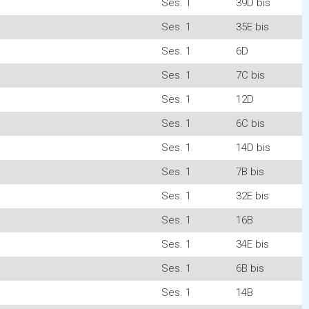
Ses. 1
39D bis
Ses. 1
35E bis
Ses. 1
6D
Ses. 1
7C bis
Ses. 1
12D
Ses. 1
6C bis
Ses. 1
14D bis
Ses. 1
7B bis
Ses. 1
32E bis
Ses. 1
16B
Ses. 1
34E bis
Ses. 1
6B bis
Ses. 1
14B