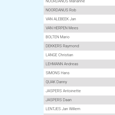
NOORDANUS Marianne
NOORDANUS Rob
VAN ALEBEEK Jan
VAN HERPEN Mees
BOLTEN Mario
DEKKERS Raymond
LANGE Christian
LEHMANN Andreas
SIMONS Hans
QUAK Danny
JASPERS Antoinette
JASPERS Daan
LENTJES Jan Willem