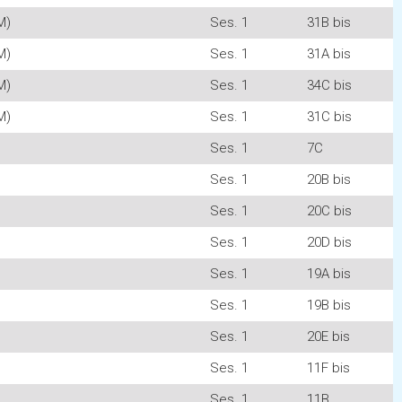
M)
Ses. 1
31B bis
M)
Ses. 1
31A bis
M)
Ses. 1
34C bis
M)
Ses. 1
31C bis
Ses. 1
7C
Ses. 1
20B bis
Ses. 1
20C bis
Ses. 1
20D bis
Ses. 1
19A bis
Ses. 1
19B bis
Ses. 1
20E bis
Ses. 1
11F bis
Ses. 1
11B