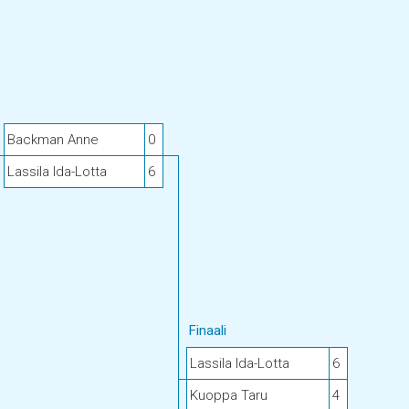
Backman Anne
0
Lassila Ida-Lotta
6
Finaali
Lassila Ida-Lotta
6
Kuoppa Taru
4