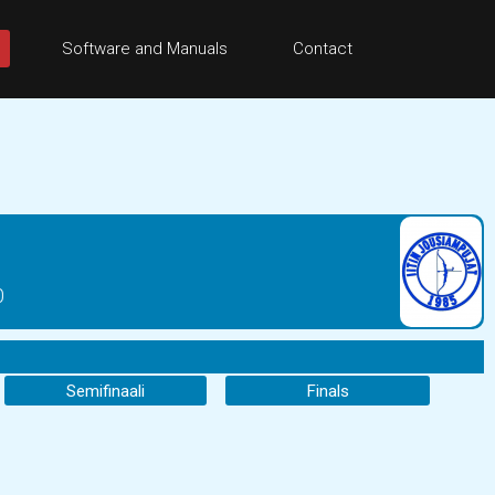
Software and Manuals
Contact
0
Semifinaali
Finals