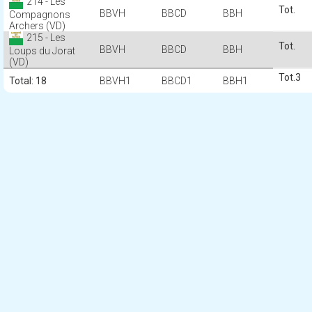
214 - Les
Compagnons
Archers (VD)
215 - Les
Loups du Jorat
(VD)
3
Total: 18
1
1
1