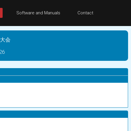
Software and Manuals
Contact
大会
26