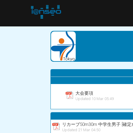
大会要項
Updated 10 Mar 05:49
リカーブ50m30m 中学生男子 [確定
Updated 21 Mar 04:50