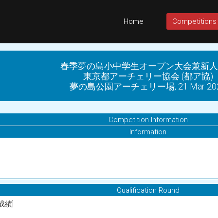
Home
Competitions
春季夢の島小中学生オープン大会兼新人
東京都アーチェリー協会 (都ア協)
夢の島公園アーチェリー場, 21 Mar 20
Competition Information
Information
Qualification Round
成績]