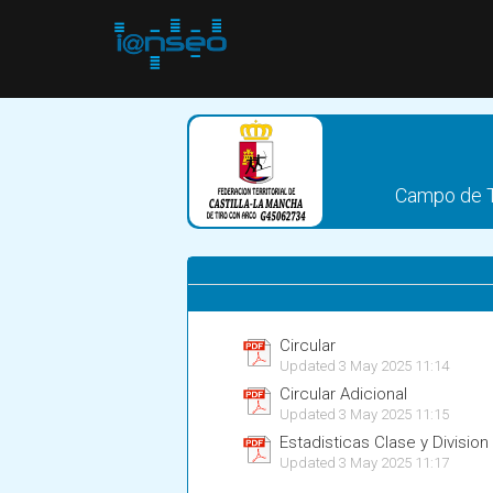
Campo de Ti
Circular
Updated 3 May 2025 11:14
Circular Adicional
Updated 3 May 2025 11:15
Estadisticas Clase y Division
Updated 3 May 2025 11:17