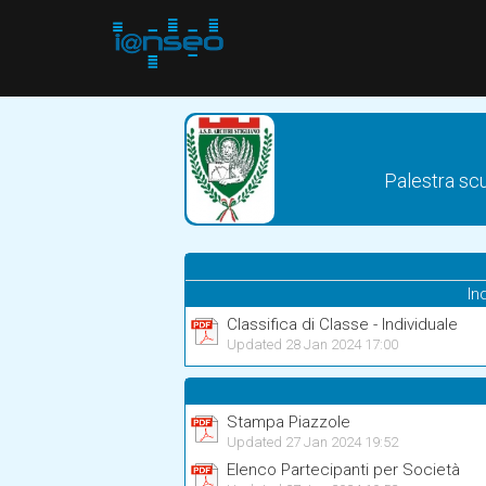
Palestra scu
In
Classifica di Classe - Individuale
Updated 28 Jan 2024 17:00
Stampa Piazzole
Updated 27 Jan 2024 19:52
Elenco Partecipanti per Società