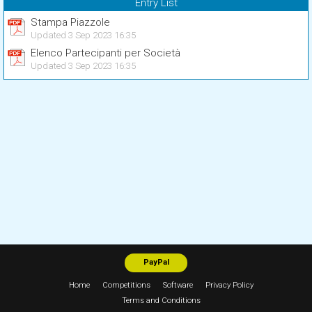
Entry List
Stampa Piazzole
Updated 3 Sep 2023 16:35
Elenco Partecipanti per Società
Updated 3 Sep 2023 16:35
PayPal
Home
Competitions
Software
Privacy Policy
Terms and Conditions