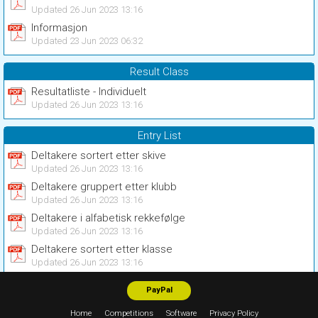
Updated 26 Jun 2023 13:16
Informasjon
Updated 23 Jun 2023 06:32
Result Class
Resultatliste - Individuelt
Updated 26 Jun 2023 13:16
Entry List
Deltakere sortert etter skive
Updated 26 Jun 2023 13:16
Deltakere gruppert etter klubb
Updated 26 Jun 2023 13:16
Deltakere i alfabetisk rekkefølge
Updated 26 Jun 2023 13:16
Deltakere sortert etter klasse
Updated 26 Jun 2023 13:16
PayPal
Home
Competitions
Software
Privacy Policy