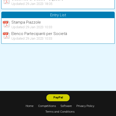
Updated 29 Jan 2023 18:05
Entry List
Stampa Piazzole
Updated 29 Jan 2023 10:33
Elenco Partecipanti per Società
Updated 29 Jan 2023 10:33
PayPal
Home
Competitions
Software
Privacy Policy
Terms and Conditions