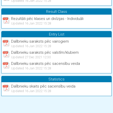
Updated 16 Jan 2022 15:28
Result Class
Rezultāti pēc klases un divīzijas - Individuāli
Updated 16 Jan 2022 15:28
Entry List
Dalībnieku saraksts pēc vairogiem
Updated 16 Jan 2022 15:28
Dalībnieku saraksts pēc valstīm/klubiem
Updated 27 Dec 2021 12:30
Dalībnieku saraksts pēc sacensību veida
Updated 16 Jan 2022 15:28
Statistics
Dalībnieku skaits pēc sacensību veida
Updated 16 Jan 2022 15:28