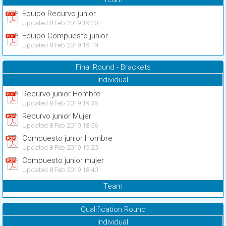
Equipo Recurvo junior
Updated 8 Feb 2019 19:20
Equipo Compuesto junior
Updated 8 Feb 2019 19:19
Final Round - Brackets
Individual
Recurvo junior Hombre
Updated 8 Feb 2019 19:36
Recurvo junior Mujer
Updated 8 Feb 2019 18:56
Compuesto junior Hombre
Updated 8 Feb 2019 19:20
Compuesto junior mujer
Updated 8 Feb 2019 18:40
Team
Qualification Round
Individual