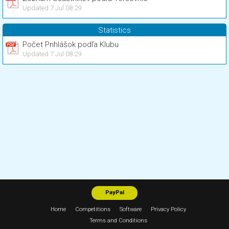
Updated 7 Jul 08:29
Statistics
Počet Prihlášok podľa Klubu
Updated 7 Jul 08:29
PayPal
Home
Competitions
Software
Privacy Policy
Terms and Conditions