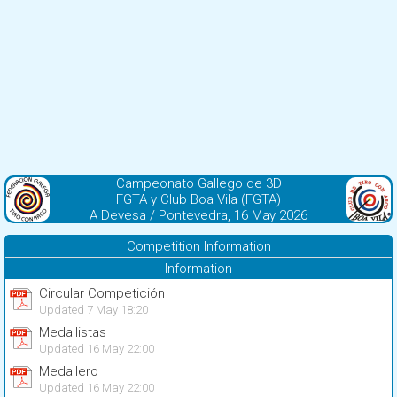
Campeonato Gallego de 3D
FGTA y Club Boa Vila (FGTA)
A Devesa / Pontevedra, 16 May 2026
Competition Information
Information
Circular Competición
Updated 7 May 18:20
Medallistas
Updated 16 May 22:00
Medallero
Updated 16 May 22:00