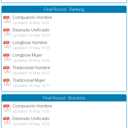
Final Round - Ranking
Compuesto Hombre
Updated 16 May 16:33
Desnudo Unificado
Updated 16 May 16:35
Longbow Hombre
Updated 16 May 16:35
Longbow Mujer
Updated 16 May 16:36
Tradicional Hombre
Updated 16 May 16:37
Tradicional Mujer
Updated 16 May 16:37
Final Round - Brackets
Compuesto Hombre
Updated 16 May 16:33
Desnudo Unificado
Updated 16 May 16:35