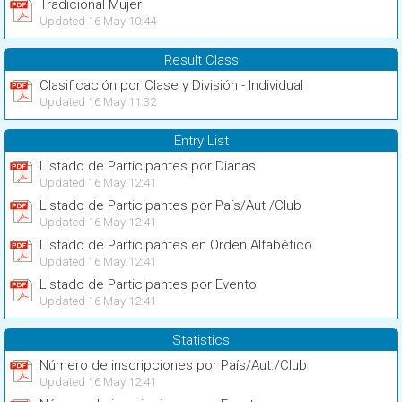
Tradicional Mujer
Updated 16 May 10:44
Result Class
Clasificación por Clase y División - Individual
Updated 16 May 11:32
Entry List
Listado de Participantes por Dianas
Updated 16 May 12:41
Listado de Participantes por País/Aut./Club
Updated 16 May 12:41
Listado de Participantes en Orden Alfabético
Updated 16 May 12:41
Listado de Participantes por Evento
Updated 16 May 12:41
Statistics
Número de inscripciones por País/Aut./Club
Updated 16 May 12:41