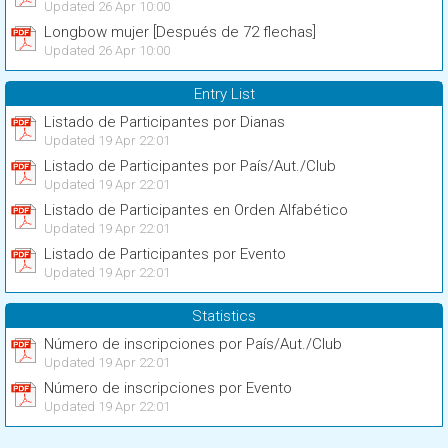
Updated 26 Apr 10:00
Longbow mujer [Después de 72 flechas]
Updated 26 Apr 10:00
Entry List
Listado de Participantes por Dianas
Updated 19 Apr 22:01
Listado de Participantes por País/Aut./Club
Updated 19 Apr 22:01
Listado de Participantes en Orden Alfabético
Updated 19 Apr 22:01
Listado de Participantes por Evento
Updated 19 Apr 22:01
Statistics
Número de inscripciones por País/Aut./Club
Updated 19 Apr 22:01
Número de inscripciones por Evento
Updated 19 Apr 22:01