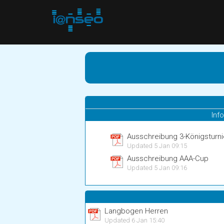
Inf
Ausschreibung 3-Königsturni
Updated 5 Jan 09:15
Ausschreibung AAA-Cup
Updated 5 Jan 09:16
Langbogen Herren
Updated 6 Jan 15:40