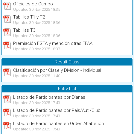
Oficiales de Campo
Updated 30 Nov 2025 18:35
Tablillas T1 y T2
Updated 30 Nov 2025 18:36
Tablillas T3
Updated 30 Nov 2025 18:36
Premiación FGTA y mención otras FFAA
Updated 30 Nov 2025 18:37
Result Class
Clasificación por Clase y División - Individual
Updated 30 Nov 2025 11:40
Entry List
Listado de Participantes por Dianas
Updated 30 Nov 2025 17:43
Listado de Participantes por País/Aut./Club
Updated 30 Nov 2025 17:43
Listado de Participantes en Orden Alfabético
Updated 30 Nov 2025 17:43