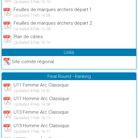
Updated 5 Feb 13:16
Feuilles de marques archers départ 1
Updated 7 Feb 14:58
Feuilles de marques archers départ 2
Updated 8 Feb 13:28
Plan de cibles
Updated 5 Feb 13:16
Links
Site comité régional
Final Round - Ranking
U11 Femme Arc Classique
Updated 8 Feb 14:53
U11 Homme Arc Classique
Updated 8 Feb 14:58
U13 Femme Arc Classique
Updated 7 Feb 16:19
U13 Homme Arc Classique
Updated 7 Feb 16:17