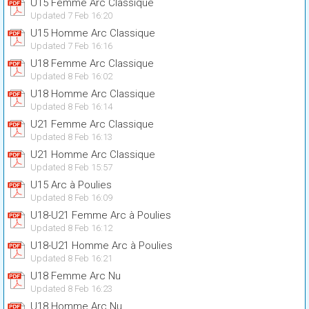
U15 Femme Arc Classique
Updated 7 Feb 16:20
U15 Homme Arc Classique
Updated 7 Feb 16:16
U18 Femme Arc Classique
Updated 8 Feb 16:02
U18 Homme Arc Classique
Updated 8 Feb 16:14
U21 Femme Arc Classique
Updated 8 Feb 16:13
U21 Homme Arc Classique
Updated 8 Feb 15:57
U15 Arc à Poulies
Updated 8 Feb 16:09
U18-U21 Femme Arc à Poulies
Updated 8 Feb 16:12
U18-U21 Homme Arc à Poulies
Updated 8 Feb 16:21
U18 Femme Arc Nu
Updated 8 Feb 16:23
U18 Homme Arc Nu