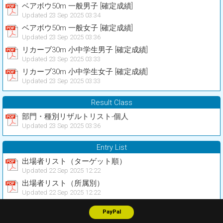
ベアボウ50m 一般男子 [確定成績]
Updated 23 Sep 2025 03:34
ベアボウ50m 一般女子 [確定成績]
Updated 23 Sep 2025 03:36
リカーブ30m 小中学生男子 [確定成績]
Updated 23 Sep 2025 03:33
リカーブ30m 小中学生女子 [確定成績]
Updated 23 Sep 2025 03:33
Result Class
部門・種別リザルトリスト-個人
Updated 23 Sep 2025 03:36
Entry List
出場者リスト（ターゲット順）
Updated 22 Sep 2025 12:22
出場者リスト（所属別）
Updated 22 Sep 2025 12:22
PayPal