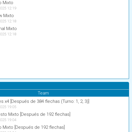
 Mixto
025 12:19
w Mixto
025 12:18
nal Mixto
025 12:18
Team
s x4 [Después de 384 flechas (Turno: 1, 2, 3)]
025 19:05
to Mixto [Después de 192 flechas]
025 19:04
 Mixto [Después de 192 flechas]