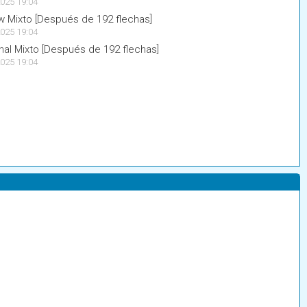
025 19:04
 Mixto [Después de 192 flechas]
025 19:04
nal Mixto [Después de 192 flechas]
025 19:04