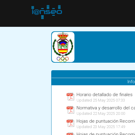
Inf
Horario detallado de finales
Updated 25 May 2025 07:33
Normativa y desarrollo del
Updated 22 May 2025 20:00
Hojas de puntuación Recorri
Updated 23 May 2025 17:49
Hojas de puntuación Recorri