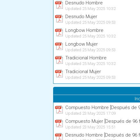
Desnudo Hombre
Updated 25 May 2025 10:32
Desnudo Mujer
Updated 25 May 2025 09:53
Longbow Hombre
Updated 25 May 2025 10:32
Longbow Mujer
Updated 25 May 2025 09:53
Tradicional Hombre
Updated 25 May 2025 10:32
Tradicional Mujer
Updated 25 May 2025 09:53
In
Compuesto Hombre [Después de 96
Updated 23 May 2025 17:09
Compuesto Mujer [Después de 96 f
Updated 23 May 2025 15:51
Desnudo Hombre [Después de 96 f