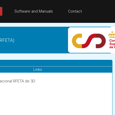
Software and Manuals
Contact
(RFETA)
Links
acional RFETA de 3D