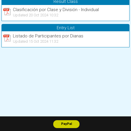
Result Class
Clasificación por Clase y División - Individual
Updated 20 Oct 2024 10:32
Entry List
Listado de Participantes por Dianas
Updated 15 Oct 2024 11:32
PayPal