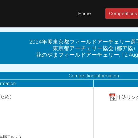
Home
Competitions
2024年度東京都フィールドアーチェリー選
東京都アーチェリー協会 (都ア協)
花のやまフィールドアーチェリー, 12 Aug 
Competition Information
ormation
のため）
申込リンク【7
決勝Tあり)