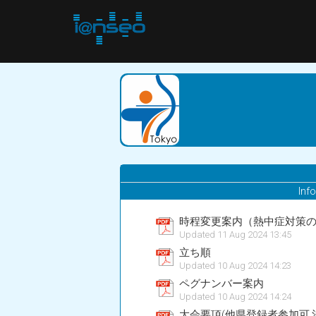
Inf
時程変更案内（熱中症対策
Updated 11 Aug 2024 13:45
立ち順
Updated 10 Aug 2024 14:23
ペグナンバー案内
Updated 10 Aug 2024 14:24
大会要項(他県登録者参加可,