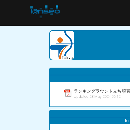
ランキングラウンド立ち順
Updated 28 May 2024 06:12
In