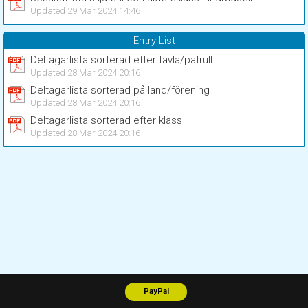
Updated 29 Mar 2024 14:46
Entry List
Deltagarlista sorterad efter tavla/patrull
Updated 28 Mar 2024 20:16
Deltagarlista sorterad på land/förening
Updated 28 Mar 2024 20:16
Deltagarlista sorterad efter klass
Updated 28 Mar 2024 20:16
PayPal