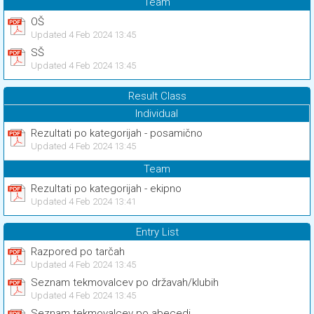
Team
OŠ
Updated 4 Feb 2024 13:45
SŠ
Updated 4 Feb 2024 13:45
Result Class
Individual
Rezultati po kategorijah - posamično
Updated 4 Feb 2024 13:45
Team
Rezultati po kategorijah - ekipno
Updated 4 Feb 2024 13:41
Entry List
Razpored po tarčah
Updated 4 Feb 2024 13:45
Seznam tekmovalcev po državah/klubih
Updated 4 Feb 2024 13:45
Seznam tekmovalcev po abecedi