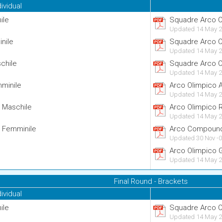
dividual
ile
Squadre Arco Ol
Updated 14 May 2
inile
Squadre Arco O
Updated 14 May 2
chile
Squadre Arco O
Updated 14 May 2
mminile
Arco Olimpico A
Updated 14 May 2
i Maschile
Arco Olimpico 
Updated 14 May 2
i Femminile
Arco Compound
Updated 30 Nov -0
Arco Olimpico 
Updated 14 May 2
Final Round - Brackets
dividual
ile
Squadre Arco Ol
Updated 14 May 2