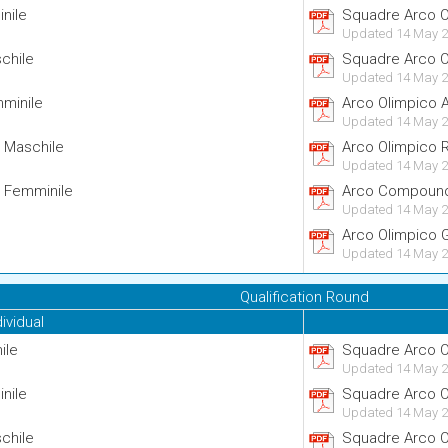
inile
Squadre Arco O
Updated 14 May 2
chile
Squadre Arco O
Updated 14 May 2
mminile
Arco Olimpico A
Updated 14 May 2
i Maschile
Arco Olimpico 
Updated 14 May 2
i Femminile
Arco Compound
Updated 14 May 2
Arco Olimpico 
Updated 14 May 2
Qualification Round
dividual
ile
Squadre Arco Ol
Updated 14 May 2
inile
Squadre Arco O
Updated 14 May 2
chile
Squadre Arco O