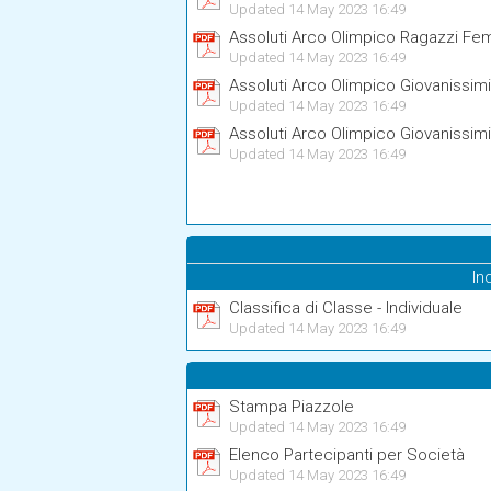
Updated 14 May 2023 16:49
Assoluti Arco Olimpico Ragazzi Fe
Updated 14 May 2023 16:49
Assoluti Arco Olimpico Giovanissim
Updated 14 May 2023 16:49
Assoluti Arco Olimpico Giovanissim
Updated 14 May 2023 16:49
In
Classifica di Classe - Individuale
Updated 14 May 2023 16:49
Stampa Piazzole
Updated 14 May 2023 16:49
Elenco Partecipanti per Società
Updated 14 May 2023 16:49