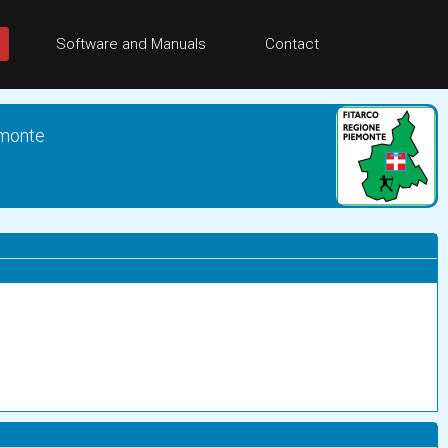
Software and Manuals
Contact
emonte