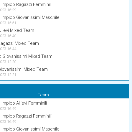
limpico Ragazzi Femminili
023 16:29
limpico Giovanissimi Maschile
023 15:51
llievi Mixed Team
023 16:40
Ragazzi Mixed Team
023 16:44
 Giovanissimi Mixed Team
023 12:20
Giovanissimi Mixed Team
023 12:21
Team
impico Allievi Femminili
023 16:49
limpico Ragazzi Femminili
023 16:49
limpico Giovanissimi Maschile