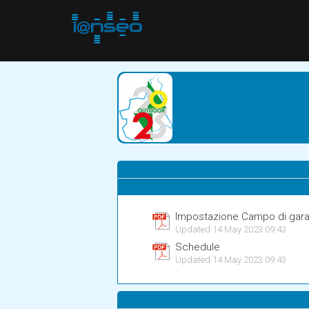
Impostazione Campo di gar
Updated 14 May 2023 09:43
Schedule
Updated 14 May 2023 09:43