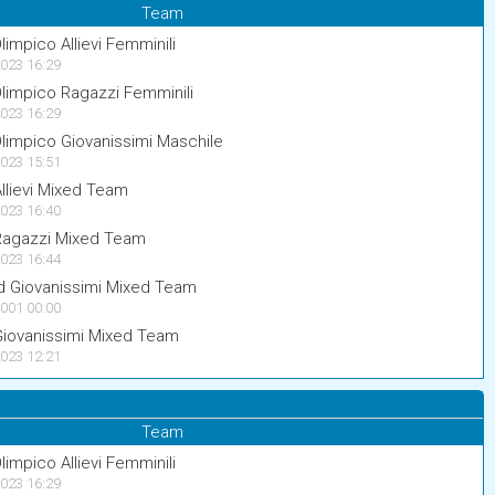
Team
impico Allievi Femminili
023 16:29
limpico Ragazzi Femminili
023 16:29
limpico Giovanissimi Maschile
023 15:51
llievi Mixed Team
023 16:40
Ragazzi Mixed Team
023 16:44
 Giovanissimi Mixed Team
001 00:00
Giovanissimi Mixed Team
023 12:21
Team
impico Allievi Femminili
023 16:29