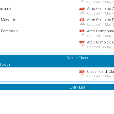
Updated 14 May 2
mminile
Arco Olimpico A
Updated 14 May 2
i Maschile
Arco Olimpico 
Updated 14 May 2
i Femminile
Arco Compound
Updated 14 May 2
Arco Olimpico 
Updated 14 May 2
Result Class
dividual
Classifica di C
Updated 14 May 2
Entry List