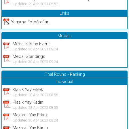
Updated 29 Apr 2023 05:52
Links
Yarışma Fotoğrafları
Medals
Medallists by Event
Updated 30 Apr 2023 09:24
Medal Standings
Updated 30 Apr 2023 09:24
Final Round - Ranking
Individual
Klasik Yay Erkek
Updated 28 Apr 2023 08:55
Klasik Yay Kadın
Updated 28 Apr 2023 08:55
Makaralı Yay Erkek
Updated 30 Apr 2023 09:24
Makaralı Yay Kadın