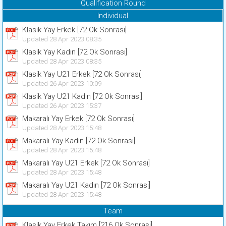
Qualification Round
Individual
Klasik Yay Erkek [72 Ok Sonrası]
Updated 28 Apr 2023 08:35
Klasik Yay Kadın [72 Ok Sonrası]
Updated 28 Apr 2023 08:35
Klasik Yay U21 Erkek [72 Ok Sonrası]
Updated 26 Apr 2023 10:09
Klasik Yay U21 Kadın [72 Ok Sonrası]
Updated 26 Apr 2023 15:37
Makaralı Yay Erkek [72 Ok Sonrası]
Updated 28 Apr 2023 15:48
Makaralı Yay Kadın [72 Ok Sonrası]
Updated 28 Apr 2023 15:48
Makaralı Yay U21 Erkek [72 Ok Sonrası]
Updated 28 Apr 2023 15:48
Makaralı Yay U21 Kadın [72 Ok Sonrası]
Updated 28 Apr 2023 15:48
Team
Klasik Yay Erkek Takım [216 Ok Sonrası]