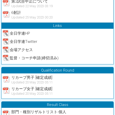
第2試合中止について
Updated 22 May 2023 03:19
6射計
Updated 25 May 2023 00:20
Links
全日学連HP
全日学連Twitter
会場アクセス
監督・コーチ申請(締切済み)
Qualification Round
リカーブ男子 [確定成績]
Updated 20 May 2023 05:11
リカーブ女子 [確定成績]
Updated 20 May 2023 05:11
Result Class
部門・種別リザルトリスト-個人