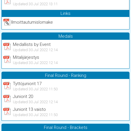
Updated 30 Jul 2022 13:11
Links
Ilmoittautumislomake
Medals
Medallists by Event
Updated 30 Jul 2022 12:14
Mitalijärjestys
Updated 30 Jul 2022 12:14
Final Round - Ranking
Tyttöjuniorit 17
Updated 30 Jul 2022 11:50
Juniorit 20
Updated 30 Jul 2022 12:14
Juniorit 13 vaisto
Updated 30 Jul 2022 11:50
Final Round - Brackets