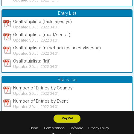
Updated 30 Jul 2022 12:17
Entry List
Osallistujalista (taulujärjestys)
Updated 30 Jul 2022 04:01
Osallistujalista (maat/seurat)
Updated 30 Jul 2022 04:01
Osallistujalista (nimet aakkosjärjestyksessä)
Updated 30 Jul 2022 04:01
Osallistujalista (laji)
Updated 30 Jul 2022 04:01
Statistics
Number of Entries by Country
Updated 30 Jul 2022 04:01
Number of Entries by Event
Updated 30 Jul 2022 04:01
PayPal
Home
Competitions
Software
Privacy Policy