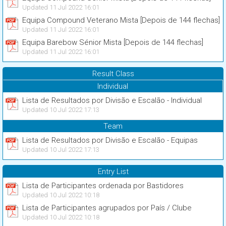
Updated 11 Jul 2022 16:01
Equipa Compound Veterano Mista [Depois de 144 flechas]
Updated 11 Jul 2022 16:01
Equipa Barebow Sénior Mista [Depois de 144 flechas]
Updated 11 Jul 2022 16:01
Result Class
Individual
Lista de Resultados por Divisão e Escalão - Individual
Updated 10 Jul 2022 17:13
Team
Lista de Resultados por Divisão e Escalão - Equipas
Updated 10 Jul 2022 17:13
Entry List
Lista de Participantes ordenada por Bastidores
Updated 10 Jul 2022 10:18
Lista de Participantes agrupados por País / Clube
Updated 10 Jul 2022 10:18