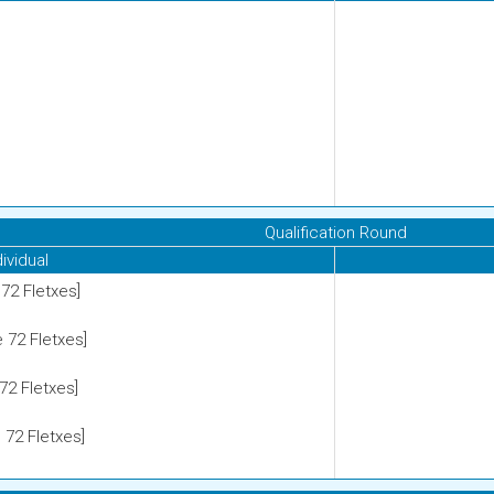
Qualification Round
dividual
72 Fletxes]
 72 Fletxes]
2 Fletxes]
72 Fletxes]