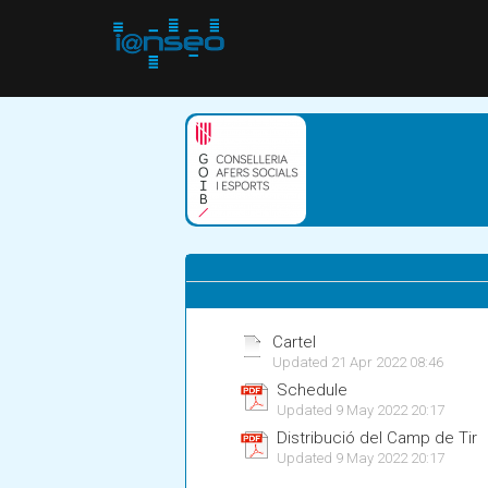
Cartel
Updated 21 Apr 2022 08:46
Schedule
Updated 9 May 2022 20:17
Distribució del Camp de Tir
Updated 9 May 2022 20:17