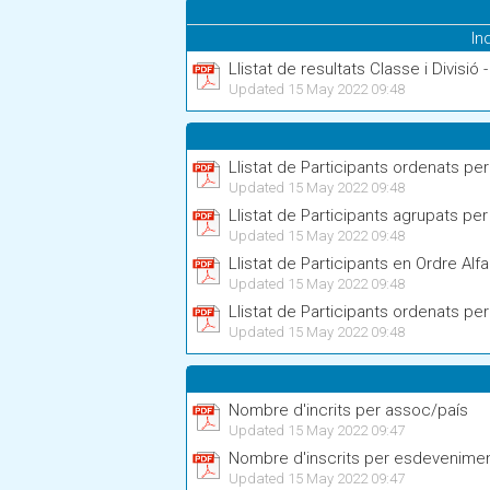
In
Llistat de resultats Classe i Divisió -
Updated 15 May 2022 09:48
Llistat de Participants ordenats pe
Updated 15 May 2022 09:48
Llistat de Participants agrupats pe
Updated 15 May 2022 09:48
Llistat de Participants en Ordre Alf
Updated 15 May 2022 09:48
Llistat de Participants ordenats p
Updated 15 May 2022 09:48
Nombre d'incrits per assoc/país
Updated 15 May 2022 09:47
Nombre d'inscrits per esdevenime
Updated 15 May 2022 09:47