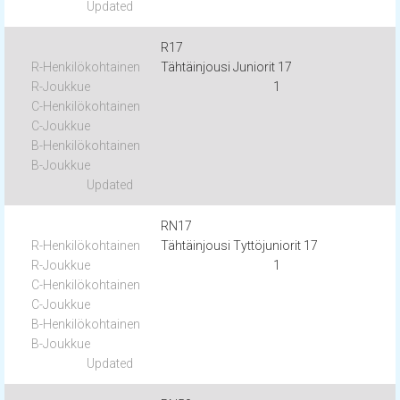
R17
Tähtäinjousi Juniorit 17
1
RN17
Tähtäinjousi Tyttöjuniorit 17
1