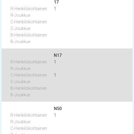
17
1
N17
1
1
N50
1