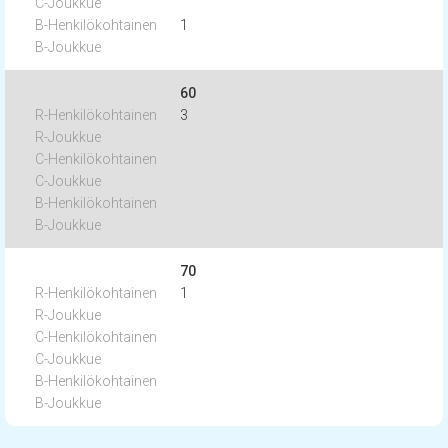
1
60
3
70
1