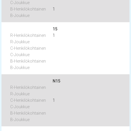
1
15
1
N15
1