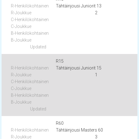
Tähtäinjousi Juniorit 13
2
R15
Tähtäinjousi Juniorit 15
1
R60
Tähtäinjousi Masters 60
3