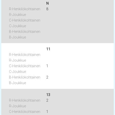
N
8
11
1
2
13
2
1