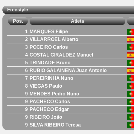
Freestyle
Pos.
Atleta
1
MARQUES Filipe
2
VILLARROEL Alberto
3
POCEIRO Carlos
4
COSTAL GIRALDEZ Manuel
5
TRINDADE Bruno
6
RUBIO GALAINENA Juan Antonio
7
PEREIRINHA Nuno
8
VIEGAS Paulo
9
MENDES Pedro Nuno
9
PACHECO Carlos
9
PACHECO Edgar
9
RIBEIRO João
9
SILVA RIBEIRO Teresa