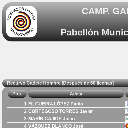
CAMP. GA
Pabellón Munic
Recurvo Cadete Hombre [Después de 60 flechas]
Pos.
Atleta
1
FILGUEIRA LÓPEZ Pablo
2
CORTEGOSO TORRES Javier
3
MARÍN CAJIDE Julen
4
VÁZQUEZ BLANCO José