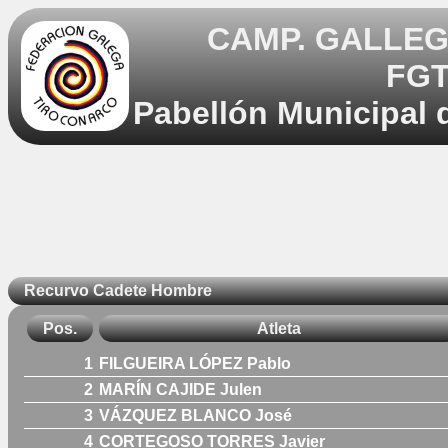
CAMP. GALLE
FGT
Pabellón Municipal 
Recurvo Cadete Hombre
Pos.
Atleta
1
FILGUEIRA LÓPEZ Pablo
2
MARÍN CAJIDE Julen
3
VÁZQUEZ BLANCO José
4
CORTEGOSO TORRES Javier